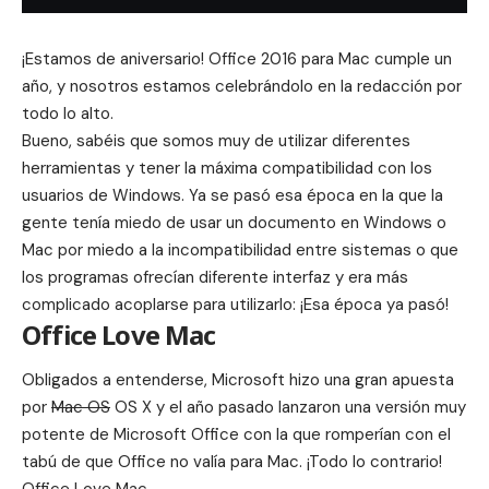
¡Estamos de aniversario!
Office 2016 para Mac
cumple un
año, y nosotros estamos celebrándolo en la redacción por
todo lo alto.
Bueno, sabéis que somos muy de utilizar diferentes
herramientas y tener la máxima compatibilidad con los
usuarios de Windows. Ya se pasó esa época en la que la
gente tenía miedo de usar un documento en Windows o
Mac por miedo a la incompatibilidad entre sistemas o que
los programas ofrecían diferente interfaz y era más
complicado acoplarse para utilizarlo: ¡Esa época ya pasó!
Office Love Mac
Obligados a entenderse, Microsoft hizo una gran apuesta
por
Mac OS
OS X y el año pasado lanzaron una versión muy
potente de Microsoft Office con la que romperían con el
tabú de que Office no valía para Mac. ¡Todo lo contrario!
Office Love Mac