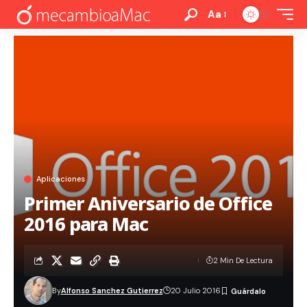
Aa
Aplicaciones
Primer Aniversario de Office
2016 para Mac
2 Min De Lectura
By
Alfonso Sanchez Gutierrez
20 Julio 2016