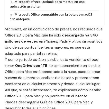
Microsoft ofrece Outlook para macOS en una
aplicación gratuita
Microsoft Office compatible con la beta de macOS
10.14 Mojave
Microsoft
, en un comunicado de prensa, nos recuerda que
Office 2016 para Mac que ha sido
descargado ya 340
millones de veces
en iPhones, iPads y otros dispositivos.
Uno de sus puntos fuertes a mayores, es que está
adaptado para pantallas retina.
Y como ya todo está en la nube, esta versión te ofrece
tener
OneDrive con 1TB
de almacenamiento en la nube.
Office para Mac está conectado a la nube, puedes crear
nuevos documentos, analizar tus datos y presentar con
confianza en cualquier momento y desde cualquier lugar.
Así que, si estás interesado, te explicamos
cómo instalar
Office 2016 para Mac
y no perderte en el intento.
Puedes descargar la
Guía de Office 2016 para Mac
y
descubrir todas sus funciones.