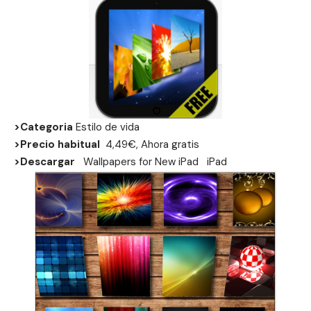
>Categoria
Estilo de vida
>Precio habitual
4,49€, Ahora gratis
>Descargar
Wallpapers for New iPad
iPad