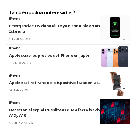
También podrían interesarte
iPhone
Emergencia SOS vía satélite ya disponible en Andorra e
Islandia
24 Julio 2026
iPhone
Apple sube los precios del iPhone en Japón
18 Julio 2026
iPhone
Apple está retirando el dispositivo Isaac en las Apple Store
14 Julio 2026
iPhone
Detectan el exploit ‘usbliter8’ que afecta los chips de Apple
A12 y A13
22 Junio 2026