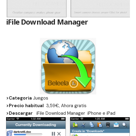
iFile Download Manager
>Categoria
Juegos
>Precio habitual
3,59€, Ahora gratis
>Descargar
iFile Download Manager
iPhone
e
iPad