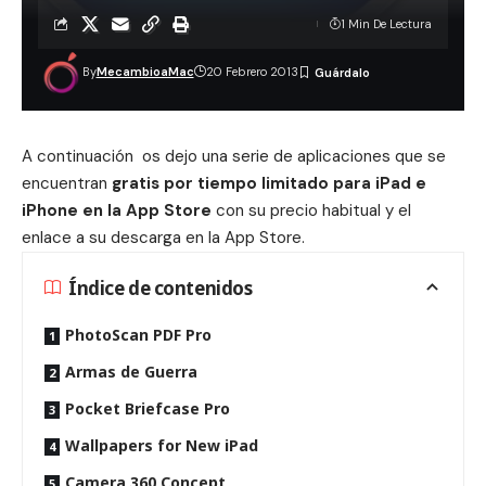
1 Min De Lectura
By
MecambioaMac
20 Febrero 2013
A continuación os dejo una serie de aplicaciones que se
encuentran
gratis por tiempo limitado para iPad e
iPhone en la App Store
con su precio habitual y el
enlace a su descarga en la App Store.
Índice de contenidos
PhotoScan PDF Pro
Armas de Guerra
Pocket Briefcase Pro
Wallpapers for New iPad
Camera 360 Concept