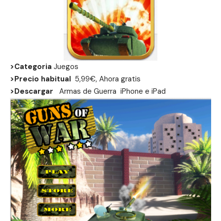
>Categoria
Juegos
>Precio habitual
5,99€, Ahora gratis
>Descargar
Armas de Guerra
iPhone
e
iPad