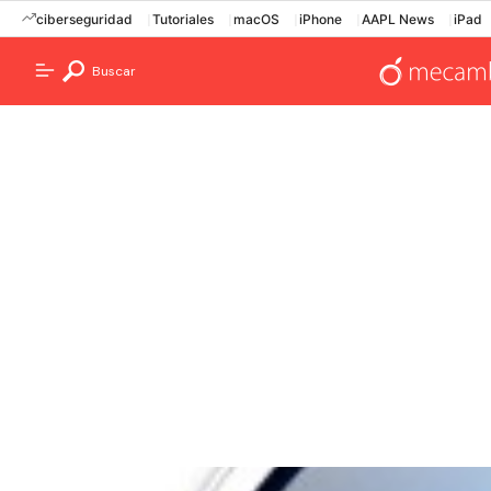
ciberseguridad
Tutoriales
macOS
iPhone
AAPL News
iPad
Buscar