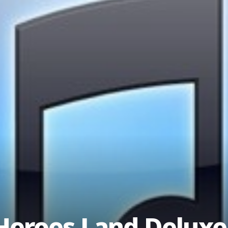
Heroes Land Deluxe, 