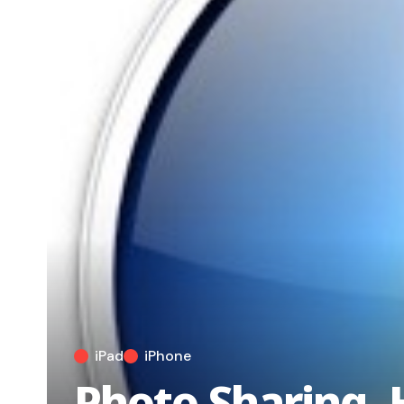
iPad
iPhone
Photo Sharing, 