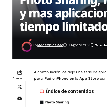
y mas aplicacio
tiempo limitado
By
MecambioaMac
19 Agosto 2013
A continuación os dejo una serie de apl
para iPad e iPhone en la App Store
con 
Compartir
Índice de contenidos
Photo Sharing