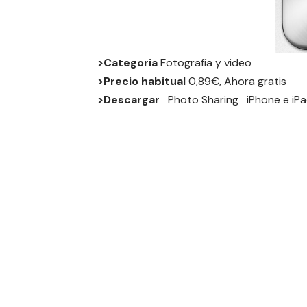
>Categoria
Fotografía y video
>Precio habitual
0,89€, Ahora gratis
>Descargar
Photo Sharing
iPhone
e
iP