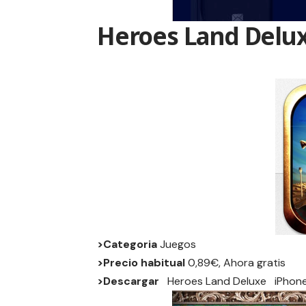
Heroes Land Delu
>Categoria
Juegos
>Precio habitual
0,89€, Ahora gratis
>Descargar
Heroes Land Deluxe
iPhon