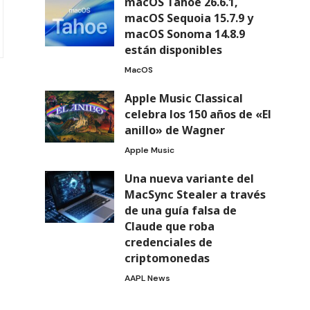
macOS Tahoe 26.6.1,
macOS Sequoia 15.7.9 y
macOS Sonoma 14.8.9
están disponibles
MacOS
Apple Music Classical
celebra los 150 años de «El
anillo» de Wagner
Apple Music
Una nueva variante del
MacSync Stealer a través
de una guía falsa de
Claude que roba
credenciales de
criptomonedas
AAPL News