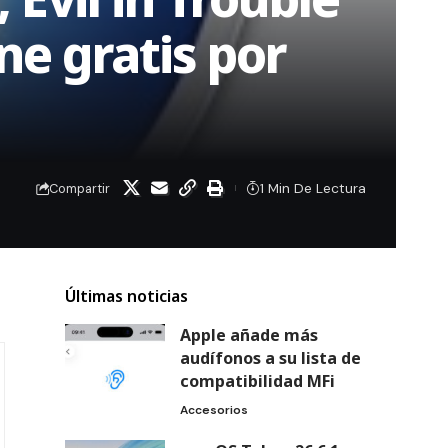
ne gratis por
1 Min De Lectura
Compartir
Últimas noticias
Apple añade más
audífonos a su lista de
compatibilidad MFi
Accesorios