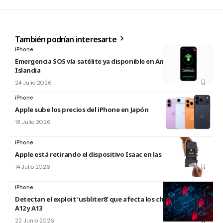
También podrían interesarte
iPhone
Emergencia SOS vía satélite ya disponible en Andorra e
Islandia
24 Julio 2026
iPhone
Apple sube los precios del iPhone en Japón
18 Julio 2026
iPhone
Apple está retirando el dispositivo Isaac en las Apple Store
14 Julio 2026
iPhone
Detectan el exploit ‘usbliter8’ que afecta los chips de Apple
A12 y A13
22 Junio 2026