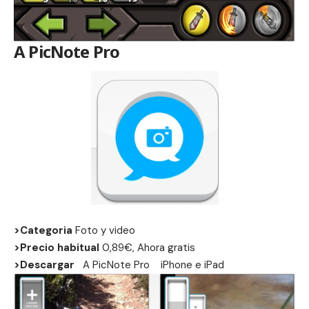
A PicNote Pro
>Categoria
Foto y video
>Precio habitual
0,89€, Ahora gratis
>Descargar
A PicNote Pro
iPhone
e
iPad