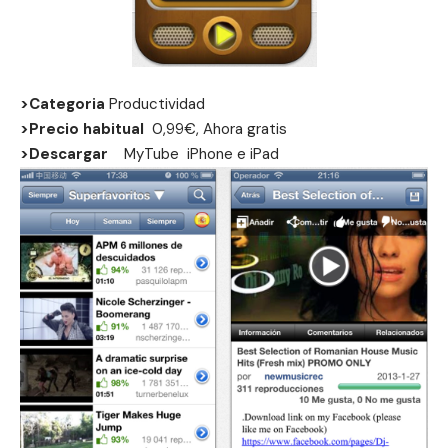
>Categoria
Productividad
>Precio habitual
0,99€, Ahora gratis
>Descargar
MyTube
iPhone
e
iPad