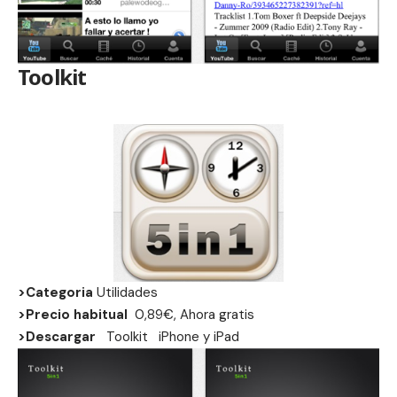
Toolkit
>Categoria
Utilidades
>Precio habitual
0,89€, Ahora gratis
>Descargar
Toolkit
iPhone
y
iPad