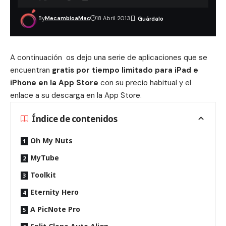
By
MecambioaMac
18 Abril 2013
A continuación os dejo una serie de aplicaciones que se
encuentran
gratis por tiempo limitado para iPad e
iPhone en la App Store
con su precio habitual y el
enlace a su descarga en la App Store.
Índice de contenidos
Oh My Nuts
MyTube
Toolkit
Eternity Hero
A PicNote Pro