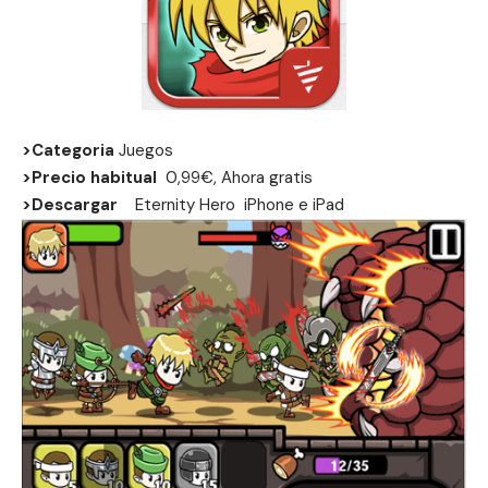
>Categoria
Juegos
>Precio habitual
0,99€, Ahora gratis
>Descargar
Eternity Hero
iPhone
e
iPad