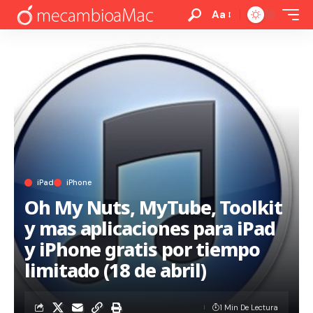
Aa
iPad
iPhone
Oh My Nuts, MyTube, Toolkit
y mas aplicaciones para iPad
y iPhone gratis por tiempo
limitado (18 de abril)
1 Min De Lectura