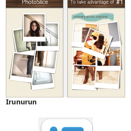
Irunurun