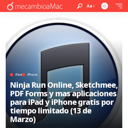
Aa
iPad
iPhone
Ninja Run Online, Sketchmee,
PDF Forms y mas aplicaciones
para iPad y iPhone gratis por
tiempo limitado (13 de
Marzo)