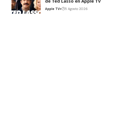
de Ted Lasso en Apple TV
Apple TV+
5 Agosto 2026