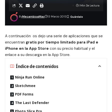
1 Min De Lectura
By
MecambioaMac
13 Marzo 2013
A continuación os dejo una serie de aplicaciones que se
encuentran
gratis por tiempo limitado para iPad e
iPhone en la App Store
con su precio habitual y el
enlace a su descarga en la App Store.
Índice de contenidos
Ninja Run Online
Sketchmee
PDF Forms
The Last Defender
Photo Slice Pro