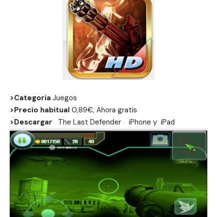
>Categoria
Juegos
>Precio habitual
0,89€, Ahora gratis
>Descargar
The Last Defender
iPhone
y
iPad