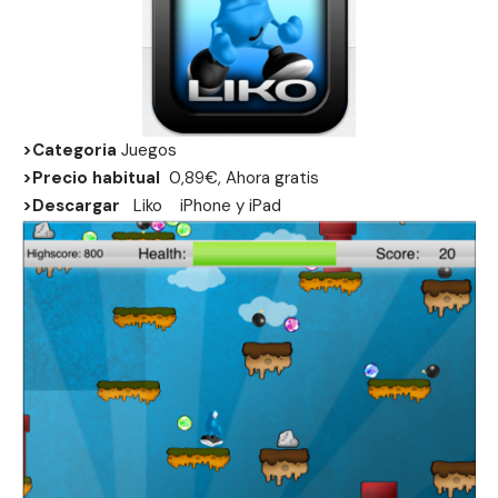
>Categoria
Juegos
>Precio habitual
0,89€, Ahora gratis
>Descargar
Liko
iPhone
y
iPad