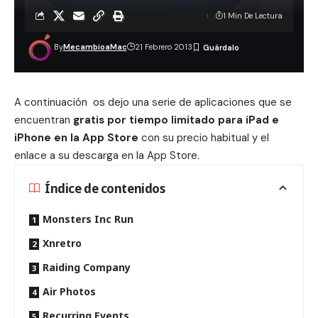
1 Min De Lectura
By
MecambioaMac
21 Febrero 2013
A continuación os dejo una serie de aplicaciones que se
encuentran
gratis por tiempo limitado para iPad e
iPhone en la App Store
con su precio habitual y el
enlace a su descarga en la App Store.
Índice de contenidos
Monsters Inc Run
Xnretro
Raiding Company
Air Photos
Recurring Events