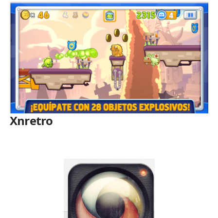
Xnretro