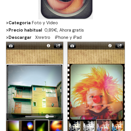
>Categoria
Foto y Video
>Precio habitual
0,89€, Ahora gratis
>Descargar
Xnretro
iPhone
y
iPad