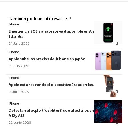
También podrían interesarte
iPhone
Emergencia SOS vía satélite ya disponible en Andorra e
Islandia
24 Julio 2026
iPhone
Apple sube los precios del iPhone en Japón
18 Julio 2026
iPhone
Apple está retirando el dispositivo Isaac en las Apple Store
14 Julio 2026
iPhone
Detectan el exploit ‘usbliter8’ que afecta los chips de Apple
A12 y A13
22 Junio 2026