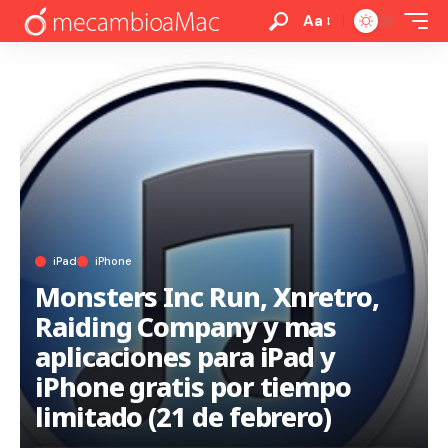
Aa
iPad
iPhone
Monsters Inc Run, Xnretro,
Raiding Company y mas
aplicaciones para iPad y
iPhone gratis por tiempo
limitado (21 de febrero)