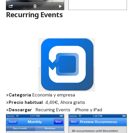
Recurring Events
>Categoria
Economía y empresa
>Precio habitual
4,49€, Ahora gratis
>Descargar
Recurring Events
iPhone
y
iPad