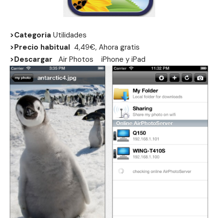
>Categoria
Utilidades
>Precio habitual
4,49€, Ahora gratis
>Descargar
Air Photos
iPhone
y
iPad