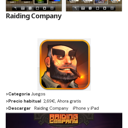
Raiding Company
>Categoria
Juegos
>Precio habitual
2,69€, Ahora gratis
>Descargar
Raiding Company
iPhone
y
iPad