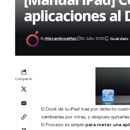
aplicaciones al 
By
MecambioaMac
12 Julio 2010
Compartir
El Dock de tu iPad trae por defecto cuat
cambiarlas por otras, y despues quitarlas
El Proceso es simple
para meter una apl