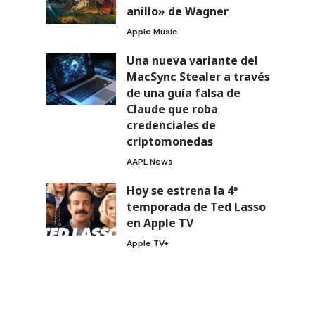
anillo» de Wagner
Apple Music
Una nueva variante del
MacSync Stealer a través
de una guía falsa de
Claude que roba
credenciales de
criptomonedas
AAPL News
Hoy se estrena la 4ª
temporada de Ted Lasso
en Apple TV
Apple TV+