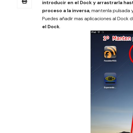
introducir en el Dock y arrastrarla hast
proceso a la inversa
, mantenla pulsada y
Puedes añadir mas aplicaciones al Dock d
el Dock
.