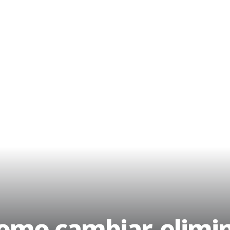
omo cambiar, elimin