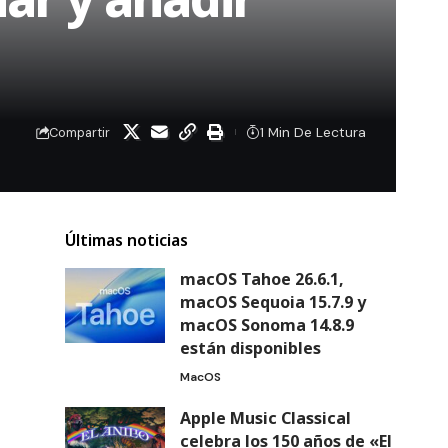
1 Min De Lectura
Compartir
Últimas noticias
macOS Tahoe 26.6.1,
macOS Sequoia 15.7.9 y
macOS Sonoma 14.8.9
están disponibles
MacOS
Apple Music Classical
celebra los 150 años de «El