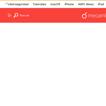
ciberseguridad
Tutoriales
macOS
iPhone
AAPL News
iPad
Buscar