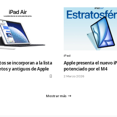
iPad
os se incorporan a la lista
Apple presenta el nuevo iP
etos y antiguos de Apple
potenciado por el M4
2 Marzo 2026
Mostrar más