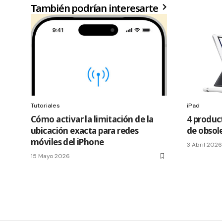
También podrían interesarte
Tutoriales
iPad
Cómo activar la limitación de la
4 product
ubicación exacta para redes
de obsol
móviles del iPhone
3 Abril 2026
15 Mayo 2026