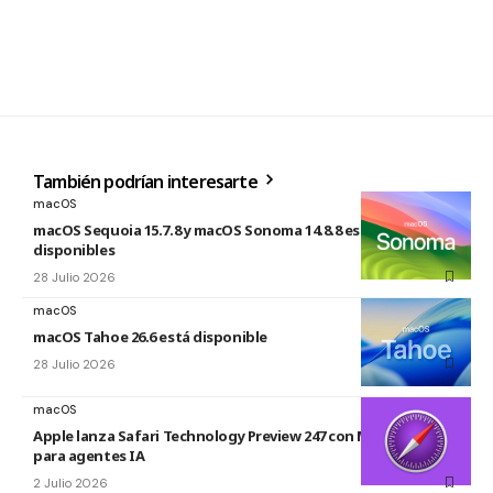
También podrían interesarte
macOS
macOS Sequoia 15.7.8 y macOS Sonoma 14.8.8 están
disponibles
28 Julio 2026
macOS
macOS Tahoe 26.6 está disponible
28 Julio 2026
macOS
Apple lanza Safari Technology Preview 247 con MCP Server
para agentes IA
2 Julio 2026