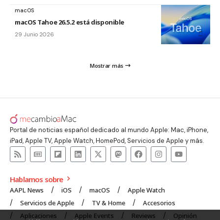
macOS
macOS Tahoe 26.5.2 está disponible
29 Junio 2026
Mostrar más
Portal de noticias español dedicado al mundo Apple: Mac, iPhone,
iPad, Apple TV, Apple Watch, HomePod, Servicios de Apple y más.
Hablamos sobre
AAPL News
iOS
macOS
Apple Watch
Servicios de Apple
TV & Home
Accesorios
Aplicaciones
Apple Events
Reviews
Opinión