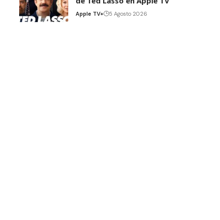
de Ted Lasso en Apple TV
Apple TV+
5 Agosto 2026