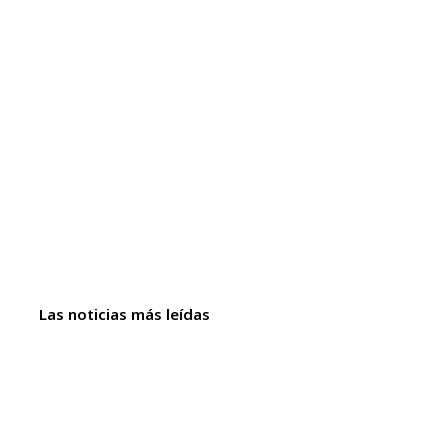
Las noticias más leídas