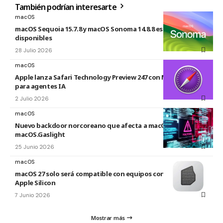
También podrían interesarte
macOS
macOS Sequoia 15.7.8 y macOS Sonoma 14.8.8 están
disponibles
28 Julio 2026
macOS
Apple lanza Safari Technology Preview 247 con MCP Server
para agentes IA
2 Julio 2026
macOS
Nuevo backdoor norcoreano que afecta a macOS:
macOS.Gaslight
25 Junio 2026
macOS
macOS 27 solo será compatible con equipos con los chip
Apple Silicon
7 Junio 2026
Mostrar más