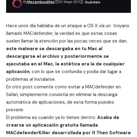
By
MecambioaMac
20 Mayo 2011
Hace unos día hablaba de
un ataque a OS X vía un troyano
llamado MACdefender
, la verdad es que estas cosas
suelen llamar la atención por las pocas veces que se dan,
este malware se descargaba en tu Mac al
descargarse el archivo y posteriormente se
ejecutaba en el Mac, la estética era la de cualquier
aplicación
, con lo que se confundia y podia dar lugar a
problemas al instalarse.
En otro post comente
como evitar a MACdefender en
Safari
, simplemente consistia en eliminar la descarga
automática de aplicaciones, de esta forma puedes
prevenir.
El problema es cuando ya lo tienes dentro.
Acaba de
crearse un aplicacaión gratuita llamada
MACdefenderKiller desarrollada por If Then Software