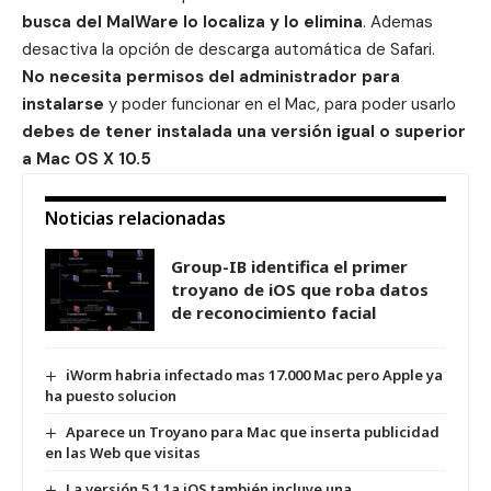
busca del MalWare lo localiza y lo elimina
. Ademas
desactiva la opción de descarga automática de Safari.
No necesita permisos del administrador para
instalarse
y poder funcionar en el Mac, para poder usarlo
debes de tener instalada una versión igual o superior
a Mac OS X 10.5
Noticias relacionadas
Group-IB identifica el primer
troyano de iOS que roba datos
de reconocimiento facial
iWorm habria infectado mas 17.000 Mac pero Apple ya
ha puesto solucion
Aparece un Troyano para Mac que inserta publicidad
en las Web que visitas
La versión 5.1.1a iOS también incluye una