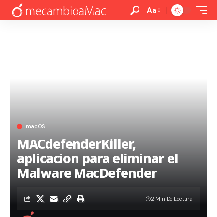
Aa
macOS
MACdefenderKiller,
aplicacion para eliminar el
Malware MacDefender
2 Min De Lectura