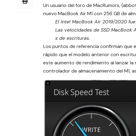
Un usuario del foro de MacRumors, (abbo
nuevo MacBook Air M1 con 256 GB de al
El Intel ‌MacBook Air‌ 2019/2020 fu
Las velocidades de SSD ‌MacBook Ai
s de escrituras.
Los puntos de referencia confirman que e
rápido que el modelo anterior con escritu
este aumento de rendimiento al lanzar la 
controlador de almacenamiento del M1, así