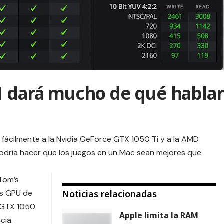
1 dará mucho de qué hablar
 fácilmente a la Nvidia GeForce GTX 1050 Ti y a la AMD
odría hacer que los juegos en un Mac sean mejores que
Tom’s
as GPU de
Noticias relacionadas
a GTX 1050
Apple limita la RAM
cia.