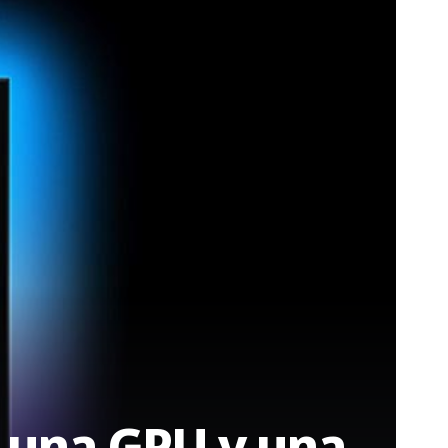
 una GPU y una