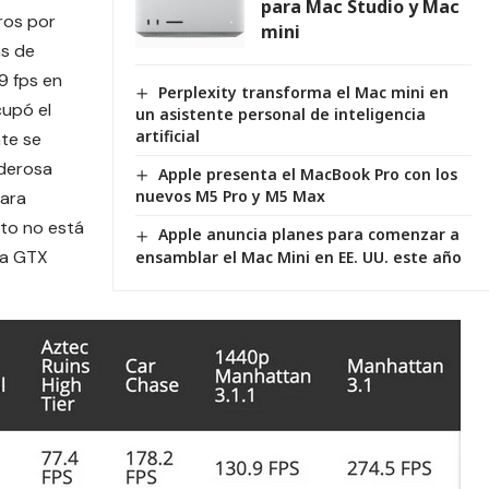
para Mac Studio y Mac
ros por
mini
as de
9 fps en
Perplexity transforma el Mac mini en
cupó el
un asistente personal de inteligencia
artificial
nte se
oderosa
Apple presenta el MacBook Pro con los
nuevos M5 Pro y M5 Max
para
nto no está
Apple anuncia planes para comenzar a
la GTX
ensamblar el Mac Mini en EE. UU. este año