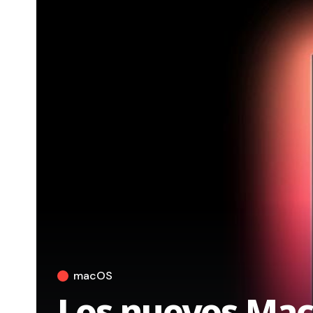
macOS
Los nuevos Mac