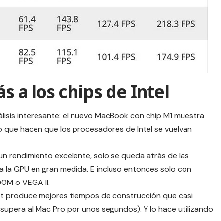
ás a los chips de Intel
lisis interesante: el nuevo MacBook con chip M1 muestra
 que hacen que los procesadores de Intel se vuelvan
un rendimiento excelente, solo se queda atrás de las
la GPU en gran medida. E incluso entonces solo con
0M o VEGA II.
t produce mejores tiempos de construcción que casi
i supera al Mac Pro por unos segundos). Y lo hace utilizando