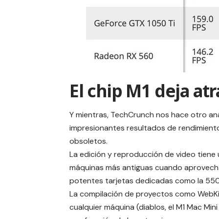
El chip M1 deja atr
Y mientras,
TechCrunch
nos hace otro aná
impresionantes resultados de rendimiento
obsoletos.
La edición y reproducción de video tiene 
máquinas más antiguas cuando aprovecha 
potentes tarjetas dedicadas como la 550
La compilación de proyectos como WebKi
cualquier máquina (diablos, el M1 Mac Min