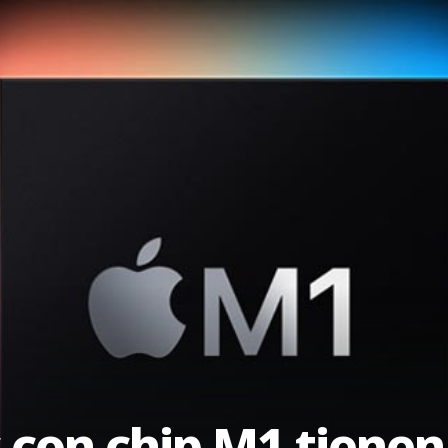
 con chip M1 tienen