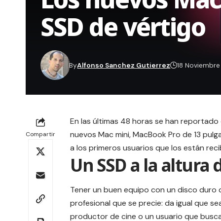
SSD de vértigo
By
Alfonso Sanchez Gutierrez
18 Noviembr
En las últimas 48 horas se han reportado 
nuevos Mac mini, MacBook Pro de 13 pulg
Compartir
a los primeros usuarios que los están reci
Un SSD a la altura
Tener un buen equipo con un disco duro qu
profesional que se precie: da igual que se
productor de cine o un usuario que busc