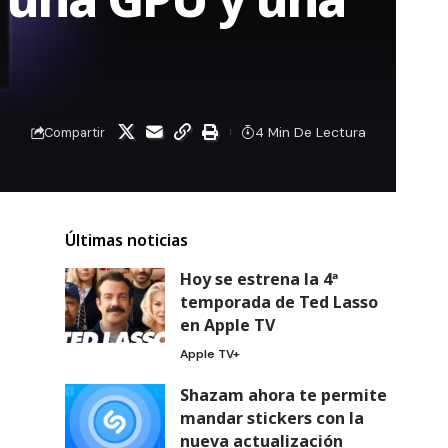
4 Min De Lectura
Compartir
Últimas noticias
Hoy se estrena la 4ª
temporada de Ted Lasso
en Apple TV
Apple TV+
Shazam ahora te permite
mandar stickers con la
nueva actualización