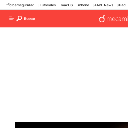
ciberseguridad
Tutoriales
macOS
iPhone
AAPL News
iPad
Buscar