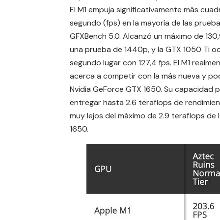
El M1 empuja significativamente más cuad
segundo (fps) en la mayoría de las prueb
GFXBench 5.0. Alcanzó un máximo de 130,
una prueba de 1440p, y la GTX 1050 Ti o
segundo lugar con 127,4 fps. El M1 realme
acerca a competir con la más nueva y p
Nvidia GeForce GTX 1650. Su capacidad 
entregar hasta 2.6 teraflops de rendimie
muy lejos del máximo de 2.9 teraflops de 
1650.