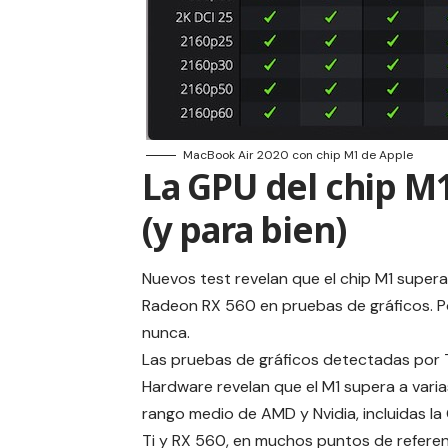
MacBook Air 2020 con chip M1 de Apple
La GPU del chip M
(y para bien)
Nuevos test revelan que el chip M1 supera
Radeon RX 560 en pruebas de gráficos. P
nunca.
Las pruebas de gráficos detectadas por
Hardware
revelan que el M1 supera a vari
rango medio de AMD y Nvidia, incluidas l
Ti y RX 560, en muchos puntos de referen