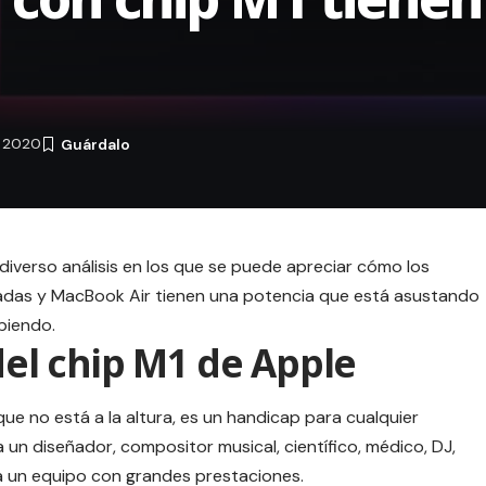
e 2020
diverso análisis en los que se puede apreciar cómo los
adas y MacBook Air tienen una potencia que está asustando
biendo.
 del chip M1 de Apple
e no está a la altura, es un handicap para cualquier
a un diseñador, compositor musical, científico, médico, DJ,
a un equipo con grandes prestaciones.