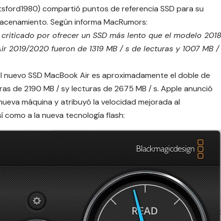
tsford1980) compartió puntos de referencia SSD para su
macenamiento. Según informa MacRumors:
e criticado por ofrecer un SSD más lento que el modelo 2018
r‌ 2019/2020 fueron de 1319 MB / s de lecturas y 1007 MB /
l nuevo SSD ‌MacBook Air‌ es aproximadamente el doble de
ras de 2190 MB / sy lecturas de 2675 MB / s. Apple anunció
nueva máquina y atribuyó la velocidad mejorada al
 como a la nueva tecnología flash: