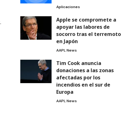
Aplicaciones
Apple se compromete a
.
apoyar las labores de
socorro tras el terremoto
en Japón
AAPL News
Tim Cook anuncia
donaciones a las zonas
afectadas por los
incendios en el sur de
Europa
AAPL News