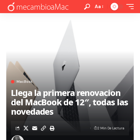
Aa
MacBook
Llega la primera renovacion
del MacBook de 12″, todas las
novedades
2 Min De Lectura