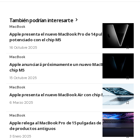
También podrían interesarte
MacBook
Apple presenta el nuevo MacBook Pro de 14 pulgadas
potenciado con el chip M5
16 Octubre 2025
MacBook
Apple anunciará próximamente un nuevo MacBook Pro con
chip M5
15 Octubre 2025
MacBook
Apple presenta el nuevo MacBook Air con chip M4
6 Marzo 2025
MacBook
Apple relega al MacBook Pro de 15 pulgadas de 2019 a la lista
de productos antiguos
3 Enero 2025