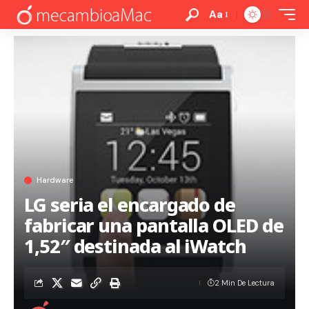
Aa
Hardware
LG seria el encargado de
fabricar una pantalla OLED de
1,52″ destinada al iWatch
2 Min De Lectura