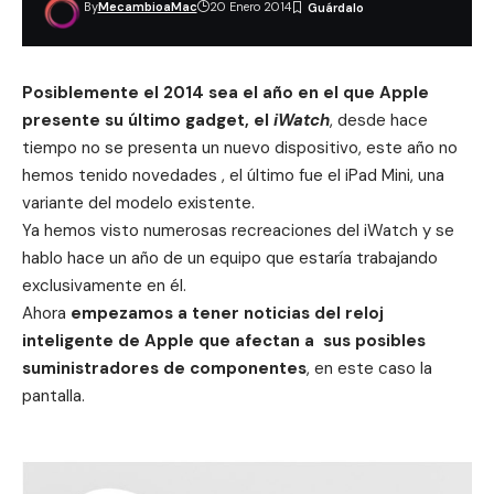
By
MecambioaMac
20 Enero 2014
Posiblemente el 2014 sea el año en el que Apple
presente su último gadget, el
iWatch
, desde hace
tiempo no se presenta un nuevo dispositivo, este año no
hemos tenido novedades , el último fue el iPad Mini, una
variante del modelo existente.
Ya hemos visto numerosas
recreaciones
del iWatch y se
hablo hace un año de un
equipo que estaría trabajando
exclusivamente en él
.
Ahora
empezamos a tener noticias del reloj
inteligente de Apple que afectan a sus posibles
suministradores de componentes
, en este caso la
pantalla.