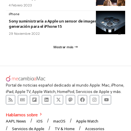
4 Febrero 2023
iPhone
Sony suministraría a Apple un sensor de imagen de última
generación para el iPhone 15
29 Noviembre 2022
Mostrar más
Portal de noticias español dedicado al mundo Apple: Mac, iPhone,
iPad, Apple TV, Apple Watch, HomePod, Servicios de Apple y más.
Hablamos sobre
AAPL News
iOS
macOS
Apple Watch
Servicios de Apple
TV & Home
Accesorios