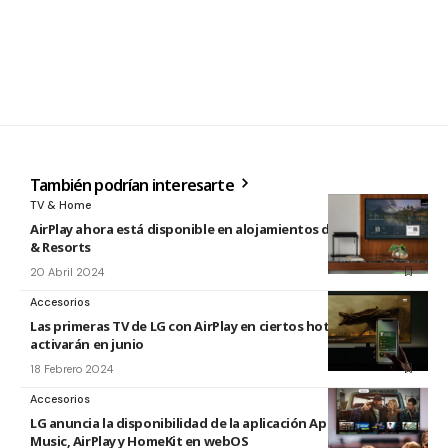
También podrían interesarte
TV & Home
AirPlay ahora está disponible en alojamientos de IHG Hotels
& Resorts
20 Abril 2024
Accesorios
Las primeras TV de LG con AirPlay en ciertos hoteles se
activarán en junio
18 Febrero 2024
Accesorios
LG anuncia la disponibilidad de la aplicación Apple TV, Apple
Music, AirPlay y HomeKit en webOS