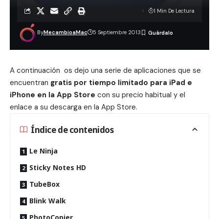
1 Min De Lectura
By
MecambioaMac
5 Septiembre 2013
A continuación os dejo una serie de aplicaciones que se
encuentran
gratis por tiempo limitado para iPad e
iPhone en la App Store
con su precio habitual y el
enlace a su descarga en la App Store.
Índice de contenidos
Le Ninja
Sticky Notes HD
TubeBox
Blink Walk
PhotoCopier