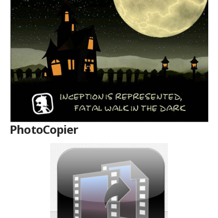
PhotoCopier