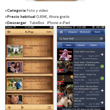
>Categoria
Foto y video
>Precio habitual
0,89€, Ahora gratis
>Descargar
TubeBox
iPhone
e
iPad