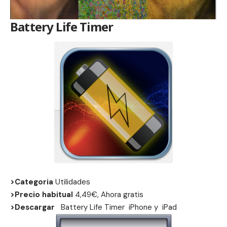
Battery Life Timer
>Categoria
Utilidades
>Precio habitual
4,49€, Ahora gratis
>Descargar
Battery Life Timer
iPhone
y
iPad