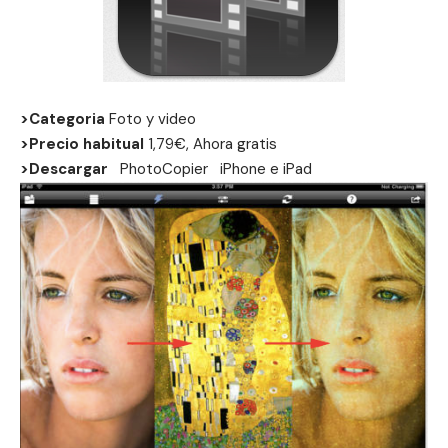
>Categoria
Foto y video
>Precio habitual
1,79€, Ahora gratis
>Descargar
PhotoCopier
iPhone
e
iPad