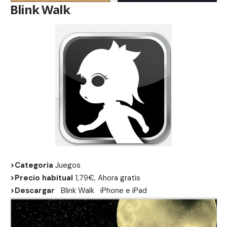
Blink Walk
>Categoria
Juegos
>Precio habitual
1,79€, Ahora gratis
>Descargar
Blink Walk
iPhone
e
iPad