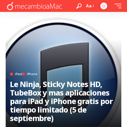
Aa
iPad
iPhone
Le Ninja, Sticky Notes HD,
TubeBox y mas aplicaciones
para iPad y iPhone gratis por
tiempo limitado (5 de
septiembre)