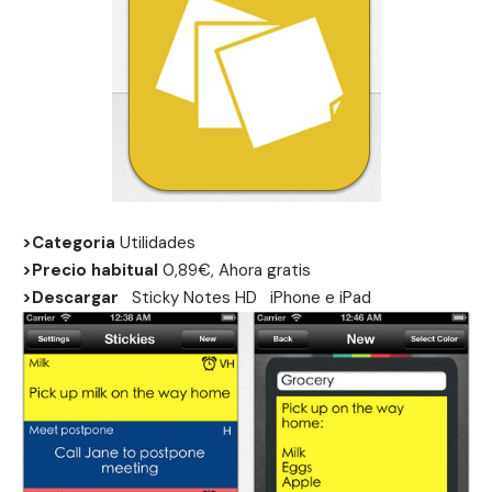
>Categoria
Utilidades
>Precio habitual
0,89€, Ahora gratis
>Descargar
Sticky Notes HD
iPhone
e
iPad