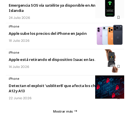
Emergencia SOS vía satélite ya disponible en Andorra e
Islandia
24 Julio 2026
iPhone
Apple sube los precios del iPhone en Japón
18 Julio 2026
iPhone
Apple está retirando el dispositivo Isaac en las Apple Store
14 Julio 2026
iPhone
Detectan el exploit ‘usbliter8’ que afecta los chips de Apple
A12 y A13
22 Junio 2026
Mostrar más