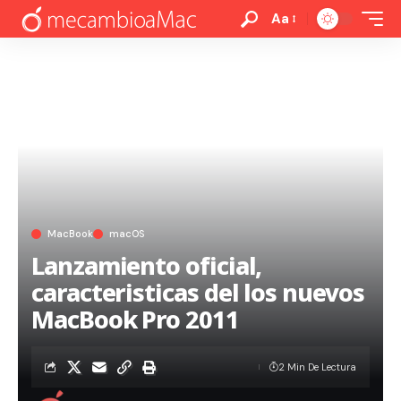
Aa
MacBook
macOS
Lanzamiento oficial,
caracteristicas del los nuevos
MacBook Pro 2011
2 Min De Lectura