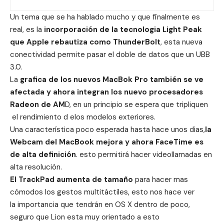
Un tema que se ha hablado mucho y que finalmente es
real, es la
incorporación de la tecnologia Light Peak
que Apple rebautiza como ThunderBolt
, esta nueva
conectividad permite pasar el doble de datos que un UBB
3.0.
La
grafica de los nuevos MacBok Pro también se ve
afectada y ahora integran los nuevo procesadores
Radeon de AM
D, en un principio se espera que tripliquen
el rendimiento d elos modelos exteriores.
Una característica poco esperada hasta hace unos dias,
la
Webcam del MacBook mejora y ahora FaceTime es
de alta definición
. esto permitirá hacer videollamadas en
alta resolución.
El TrackPad aumenta de tamaño
para hacer mas
cómodos los gestos multitáctiles, esto nos hace ver
la importancia que tendrán en OS X dentro de poco,
seguro que Lion esta muy orientado a esto