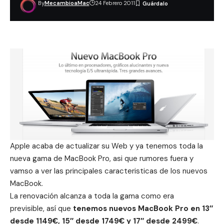
By
MecambioaMac
24 Febrero 2011
Apple acaba de actualizar su Web y ya tenemos toda la
nueva gama de MacBook Pro, asi que rumores fuera y
vamso a ver las principales caracteristicas de los nuevos
MacBook.
La renovación alcanza a toda la gama como era
previsible, así que
tenemos nuevos MacBook Pro en 13″
desde 1149€, 15″ desde 1749€ y 17″ desde 2499€
.