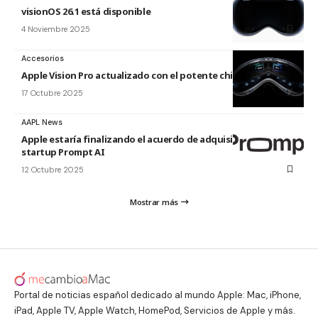
visionOS 26.1 está disponible
4 Noviembre 2025
Accesorios
Apple Vision Pro actualizado con el potente chip M5
17 Octubre 2025
AAPL News
Apple estaría finalizando el acuerdo de adquisición de la
startup Prompt AI
12 Octubre 2025
Mostrar más
Portal de noticias español dedicado al mundo Apple: Mac, iPhone,
iPad, Apple TV, Apple Watch, HomePod, Servicios de Apple y más.