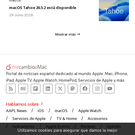
macOS
macOS Tahoe 26.5.2 está disponible
29 Junio 2026
Mostrar más
Portal de noticias español dedicado al mundo Apple: Mac, iPhone,
iPad, Apple TV, Apple Watch, HomePod, Servicios de Apple y más.
Hablamos sobre
AAPL News
iOS
macOS
Apple Watch
Servicios de Apple
TV & Home
Accesorios
Aplicaciones
Apple Events
Reviews
Opinión
Utilizamos cookies para asegurar que damos la mejor