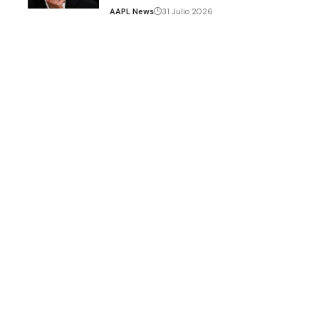
AAPL News
31 Julio 2026