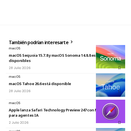
También podrían interesarte
macOS
macOS Sequoia 15.7.8 y macOS Sonoma 14.8.8 están
disponibles
28 Julio 2026
macOS
macOS Tahoe 26.6 está disponible
28 Julio 2026
macOS
Apple lanza Safari Technology Preview 247 con MCP Server
para agentes IA
2 Julio 2026