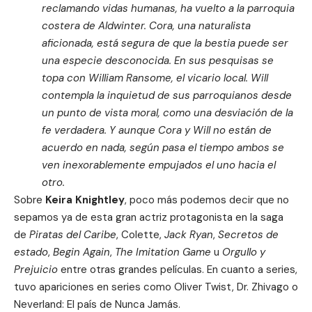
reclamando vidas humanas, ha vuelto a la parroquia
costera de Aldwinter. Cora, una naturalista
aficionada, está segura de que la bestia puede ser
una especie desconocida. En sus pesquisas se
topa con William Ransome, el vicario local. Will
contempla la inquietud de sus parroquianos desde
un punto de vista moral, como una desviación de la
fe verdadera. Y aunque Cora y Will no están de
acuerdo en nada, según pasa el tiempo ambos se
ven inexorablemente empujados el uno hacia el
otro.
Sobre
Keira Knightley
, poco más podemos decir que no
sepamos ya de esta gran actriz protagonista en la saga
de
Piratas del Caribe
, Colette,
Jack Ryan
,
Secretos de
estado
,
Begin Again
,
The Imitation Game
u
Orgullo y
Prejuicio
entre otras grandes películas. En cuanto a series,
tuvo apariciones en series como Oliver Twist, Dr. Zhivago o
Neverland: El país de Nunca Jamás.