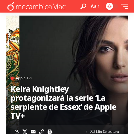
Aa
Apple TV+
Keira Knightley
protagonizará la serie ‘La
serpiente de Essex’ de Apple
TV+
3 Min De Lectura