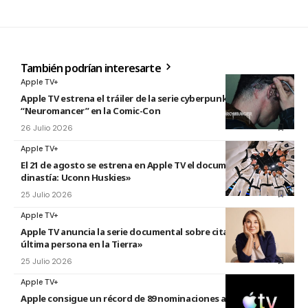
También podrían interesarte
Apple TV+
Apple TV estrena el tráiler de la serie cyberpunk
“Neuromancer” en la Comic-Con
26 Julio 2026
Apple TV+
El 21 de agosto se estrena en Apple TV el documental «La
dinastía: Uconn Huskies»
25 Julio 2026
Apple TV+
Apple TV anuncia la serie documental sobre citas titulada «La
última persona en la Tierra»
25 Julio 2026
Apple TV+
Apple consigue un récord de 89 nominaciones a los premios