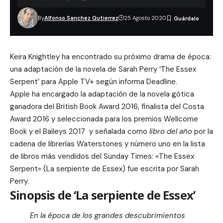
By
Alfonso Sanchez Gutierrez
25 Agosto 2020
Keira Knightley ha encontrado su próximo drama de época:
una adaptación de la novela de Sarah Perry ‘The Essex
Serpent’ para Apple TV+ según informa
Deadline
.
Apple ha encargado la adaptación de la novela gótica
ganadora del British Book Award 2016, finalista del Costa
Award 2016 y seleccionada para los premios Wellcome
Book y el Baileys 2017 y señalada como
libro del año
por la
cadena de librerías Waterstones y número uno en la lista
de libros más vendidos del Sunday Times: «
The Essex
Serpent
» (La serpiente de Essex) fue escrita por Sarah
Perry.
Sinopsis de ‘La serpiente de Essex’
En la época de los grandes descubrimientos