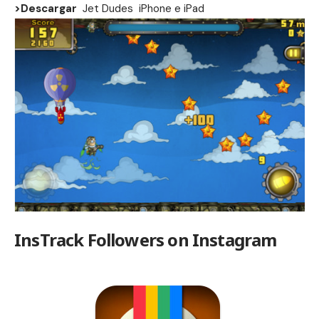
>Descargar
Jet Dudes
iPhone
e
iPad
InsTrack Followers on Instagram