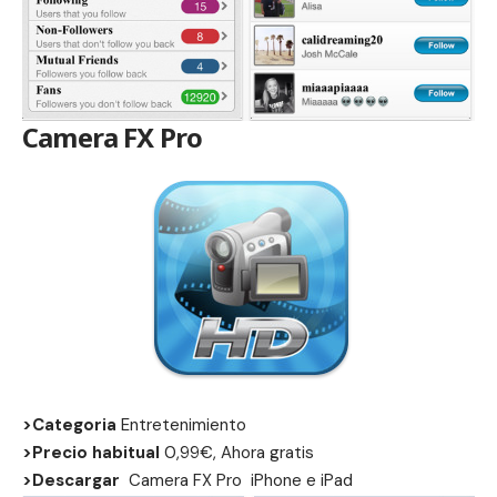
Camera FX Pro
>Categoria
Entretenimiento
>Precio habitual
0,99€, Ahora gratis
>Descargar
Camera FX Pro
iPhone
e
iPad