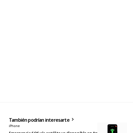
También podrían interesarte
iPhone
Emergencia SOS vía satélite ya disponible en Andorra e