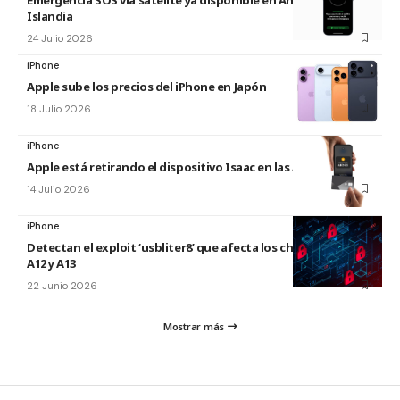
Islandia
24 Julio 2026
iPhone
Apple sube los precios del iPhone en Japón
18 Julio 2026
iPhone
Apple está retirando el dispositivo Isaac en las Apple Store
14 Julio 2026
iPhone
Detectan el exploit ‘usbliter8’ que afecta los chips de Apple
A12 y A13
22 Junio 2026
Mostrar más