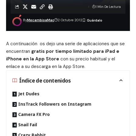
1 Min De Lectura
By
MecambioaMac
2 Octubre 2012
A continuación os dejo una serie de aplicaciones que se
encuentran
gratis por tiempo limitado para iPad e
iPhone en la App Store
con su precio habitual y el
enlace a su descarga en la App Store.
Índice de contenidos
Jet Dudes
InsTrack Followers on Instagram
Camera FX Pro
Snail Fail
Crazy Rabbit