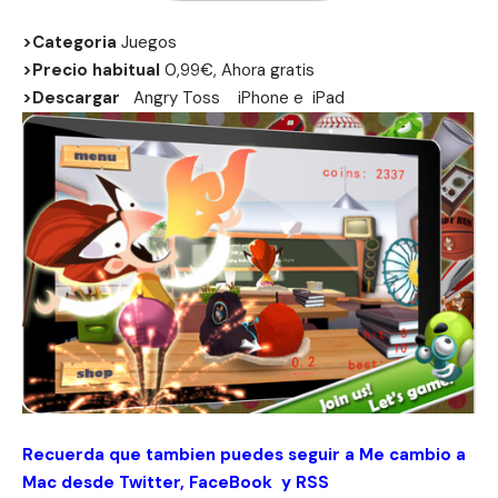
>Categoria
Juegos
>Precio habitual
0,99€, Ahora gratis
>Descargar
Angry Toss
iPhone
e
iPad
Recuerda que tambien puedes seguir a Me cambio a
Mac desde
Twitter
,
FaceBook
y
RSS