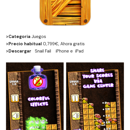
>Categoria
Juegos
>Precio habitual
0,799€, Ahora gratis
>Descargar
Snail Fail
iPhone
e
iPad