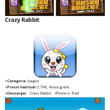
Crazy Rabbit
>Categoria
Juegos
>Precio habitual
0,79€, Ahora gratis
>Descargar
Crazy Rabbit
iPhone
e
iPad