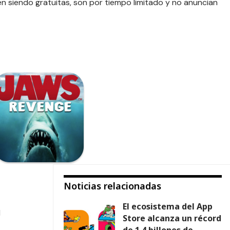
 siendo gratuitas, son por tiempo limitado y no anuncian
Noticias relacionadas
El ecosistema del App
d
Store alcanza un récord
de 1.4 billones de