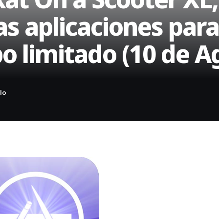
 aplicaciones para
po limitado (10 de A