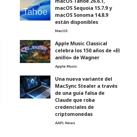
macOS Tahoe 26.6.1,
macOS Sequoia 15.7.9 y
macOS Sonoma 14.8.9
están disponibles
MacOS
Apple Music Classical
celebra los 150 años de «El
anillo» de Wagner
Apple Music
Una nueva variante del
MacSync Stealer a través
de una guía falsa de
Claude que roba
credenciales de
criptomonedas
AAPL News