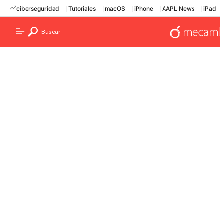
ciberseguridad
Tutoriales
macOS
iPhone
AAPL News
iPad
Buscar