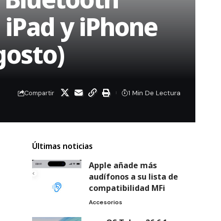
 iPad y iPhone
gosto)
1 Min De Lectura
Compartir
Últimas noticias
Apple añade más
audífonos a su lista de
compatibilidad MFi
Accesorios