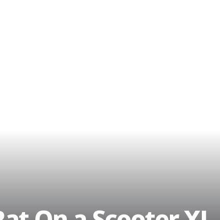
at On a Scooter XL