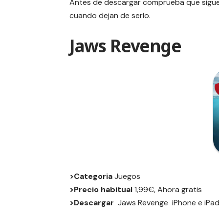
Antes de descargar comprueba que siguen
cuando dejan de serlo.
Jaws Revenge
>Categoria
Juegos
>Precio habitual
1,99€, Ahora gratis
>Descargar
Jaws Revenge
iPhone
e
iPa