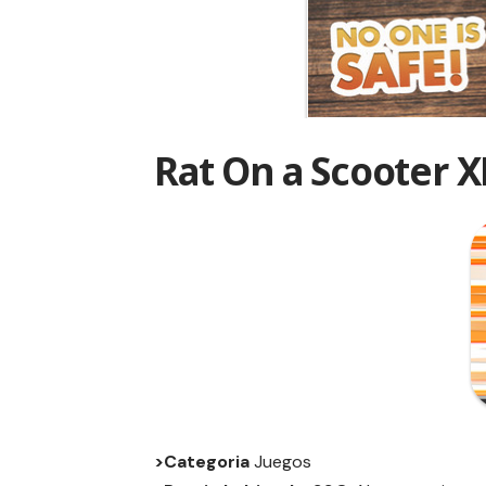
Rat On a Scooter X
>Categoria
Juegos