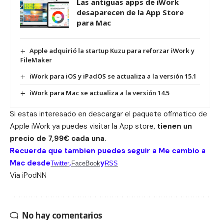
Las antiguas apps de iWork
desaparecen de la App Store
para Mac
Apple adquirió la startup Kuzu para reforzar iWork y
FileMaker
iWork para iOS y iPadOS se actualiza a la versión 15.1
iWork para Mac se actualiza a la versión 14.5
Si estas interesado en descargar el paquete ofimatico de
Apple iWork ya puedes visitar la App store,
tienen un
precio de 7,99€ cada una
.
Recuerda que tambien puedes seguir a Me cambio a
Mac desde
,
y
Twitter
FaceBook
RSS
Via
iPodNN
No hay comentarios