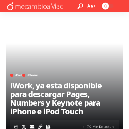
Aa
iPad
iPhone
iWork, ya esta disponible
para descargar Pages,
Numbers y Keynote para
iPhone e iPod Touch
2 Min De Lectura