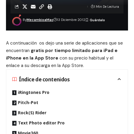
1 Min De Lectura
By
MecambioaMac
13 Diciembre 2012
A continuación os dejo una serie de aplicaciones que se
encuentran
gratis por tiempo limitado para iPad e
iPhone en la App Store
con su precio habitual y el
enlace a su descarga en la App Store.
Índice de contenidos
iRingtones Pro
Pitch-Pot
Rock(S) Rider
Text Photo editor Pro
Movie360