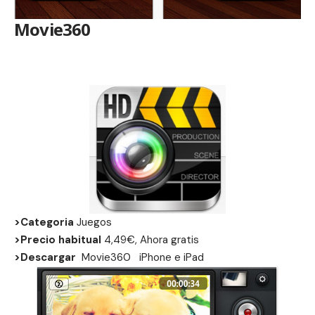
Movie360
>Categoria
Juegos
>Precio habitual
4,49€, Ahora gratis
>Descargar
Movie360
iPhone
e
iPad