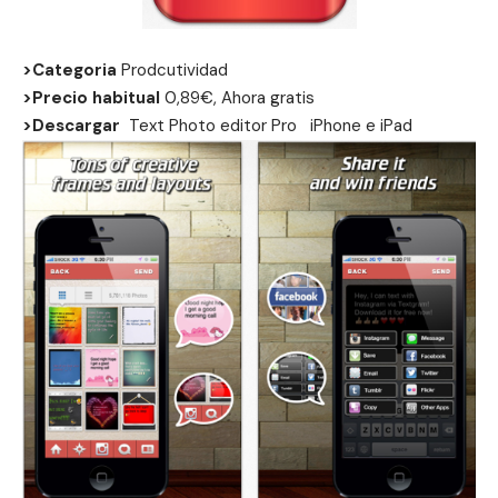
>Categoria
Prodcutividad
>Precio habitual
0,89€, Ahora gratis
>Descargar
Text Photo editor Pro
iPhone
e
iPad