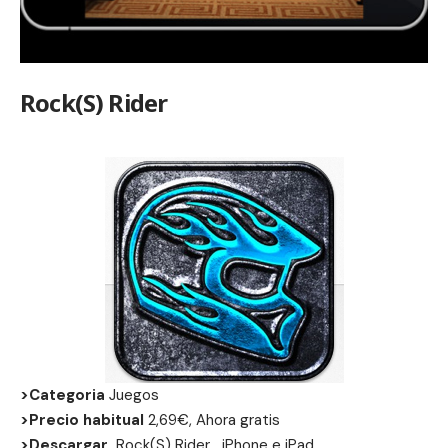
Rock(S) Rider
>Categoria
Juegos
>Precio habitual
2,69€, Ahora gratis
>Descargar
Rock(S) Rider
iPhone
e
iPad