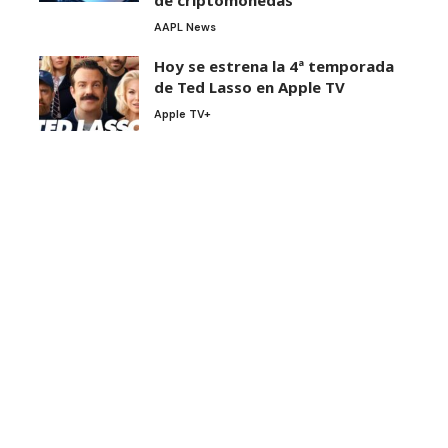
de criptomonedas
AAPL News
Hoy se estrena la 4ª temporada
de Ted Lasso en Apple TV
Apple TV+