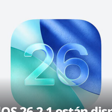
dOS 26.2.1 están dis