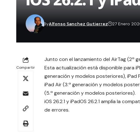
By
Alfonso Sanchez Gutierrez
27 Enero 20
Junto con el lanzamiento del AirTag (2ª g
Esta actualización está disponible para iP
Compartir
generación y modelos posteriores), iPad P
iPad Air (3.ª generación y modelos posteri
(5.ª generación y modelos posteriores).
iOS 26.2.1 y iPadOS 26.2.1 amplía la compa
de errores.