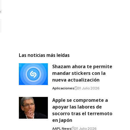
Las noticias más leídas
Shazam ahora te permite
mandar stickers con la
nueva actualización
Aplicaciones
31 Julio 2026
Apple se compromete a
apoyar las labores de
socorro tras el terremoto
en Japón
AAPL News
31 Julio 2026