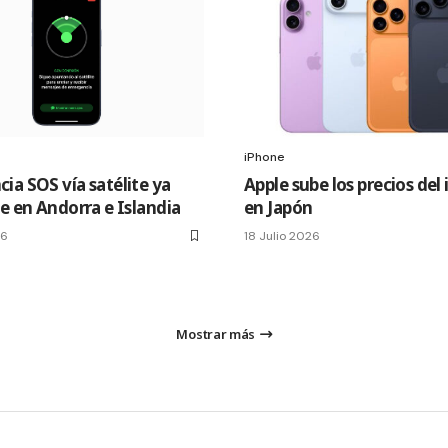
iPhone
ia SOS vía satélite ya
Apple sube los precios del
e en Andorra e Islandia
en Japón
26
18 Julio 2026
Mostrar más