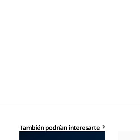
También podrían interesarte