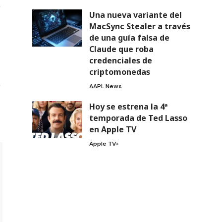
Una nueva variante del
MacSync Stealer a través
de una guía falsa de
Claude que roba
credenciales de
criptomonedas
AAPL News
Hoy se estrena la 4ª
temporada de Ted Lasso
en Apple TV
Apple TV+