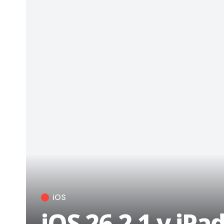
iOS
iOS 26.2.1 y iPa