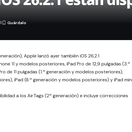
26
eneración), Apple lanzó ayer también iOS 26.2.1
hone 11 y modelos posteriores, iPad Pro de 12,9 pulgadas (3.ª
ro de 11 pulgadas (1.ª generación y modelos posteriores),
ores), iPad (8.ª generación y modelos posteriores) y iPad min
tibilidad a los AirTags (2ª generación) e incluye correcciones