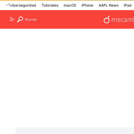
ciberseguridad
Tutoriales
macOS
iPhone
AAPL News
iPad
Buscar