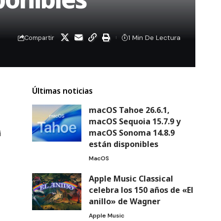
1 Min De Lectura
Compartir
Últimas noticias
macOS Tahoe 26.6.1,
macOS Sequoia 15.7.9 y
macOS Sonoma 14.8.9
i
están disponibles
MacOS
Apple Music Classical
celebra los 150 años de «El
anillo» de Wagner
Apple Music