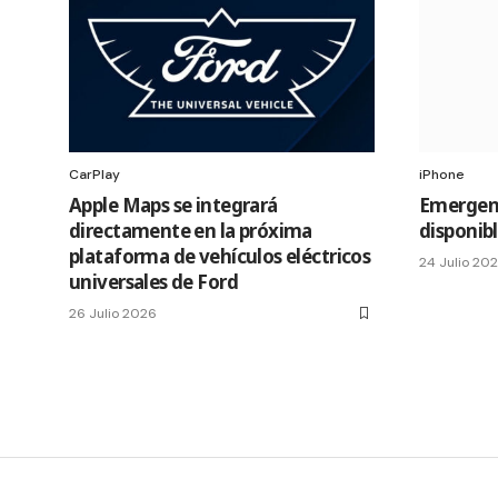
CarPlay
iPhone
Apple Maps se integrará
Emergenc
directamente en la próxima
disponibl
plataforma de vehículos eléctricos
24 Julio 20
universales de Ford
26 Julio 2026