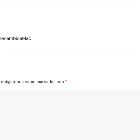
 mecambioaMac
obligatorios están marcados con
*