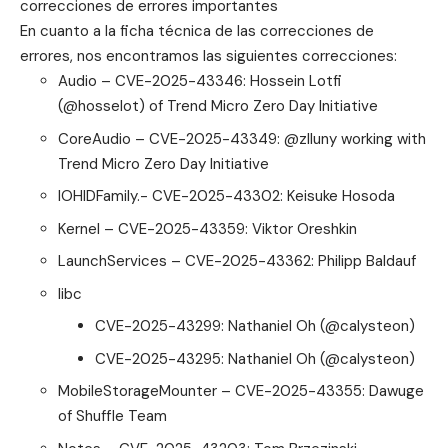
correcciones de errores importantes
En cuanto a la ficha técnica de las correcciones de
errores, nos encontramos las siguientes correcciones:
Audio – CVE-2025-43346: Hossein Lotfi
(@hosselot) of Trend Micro Zero Day Initiative
CoreAudio – CVE-2025-43349: @zlluny working with
Trend Micro Zero Day Initiative
IOHIDFamily.- CVE-2025-43302: Keisuke Hosoda
Kernel – CVE-2025-43359: Viktor Oreshkin
LaunchServices – CVE-2025-43362: Philipp Baldauf
libc
CVE-2025-43299: Nathaniel Oh (@calysteon)
CVE-2025-43295: Nathaniel Oh (@calysteon)
MobileStorageMounter – CVE-2025-43355: Dawuge
of Shuffle Team