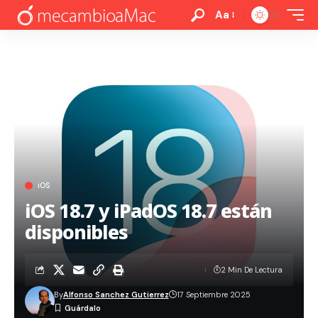
Aa
iOS
iOS 18.7 y iPadOS 18.7 están
disponibles
2 Min De Lectura
By
Alfonso Sanchez Gutierrez
17 Septiembre 2025