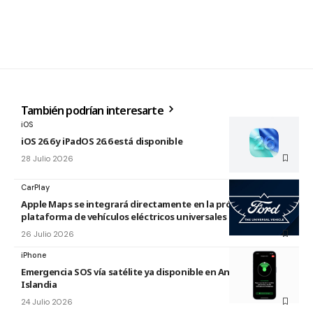
También podrían interesarte
iOS
iOS 26.6 y iPadOS 26.6 está disponible
28 Julio 2026
CarPlay
Apple Maps se integrará directamente en la próxima
plataforma de vehículos eléctricos universales de Ford
26 Julio 2026
iPhone
Emergencia SOS vía satélite ya disponible en Andorra e
Islandia
24 Julio 2026