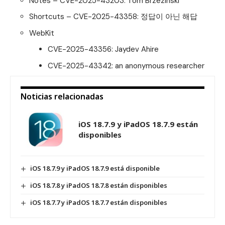
Notes – CVE-2025-43203: Tom Brzezinski
Shortcuts – CVE-2025-43358: 정답이 아닌 해답
WebKit
CVE-2025-43356: Jaydev Ahire
CVE-2025-43342: an anonymous researcher
Noticias relacionadas
iOS 18.7.9 y iPadOS 18.7.9 están
disponibles
iOS 18.7.9 y iPadOS 18.7.9 está disponible
iOS 18.7.8 y iPadOS 18.7.8 están disponibles
iOS 18.7.7 y iPadOS 18.7.7 están disponibles