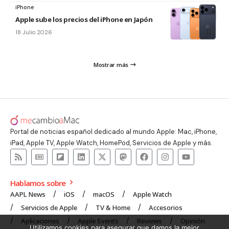
iPhone
Apple sube los precios del iPhone en Japón
18 Julio 2026
Mostrar más
Portal de noticias español dedicado al mundo Apple: Mac, iPhone,
iPad, Apple TV, Apple Watch, HomePod, Servicios de Apple y más.
Hablamos sobre
AAPL News
iOS
macOS
Apple Watch
Servicios de Apple
TV & Home
Accesorios
Aplicaciones
Apple Events
Reviews
Opinión
Utilizamos cookies para asegurar que damos la mejor