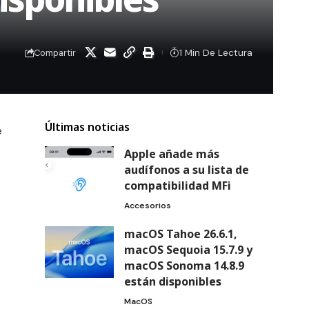
1 Min De Lectura
Compartir
Últimas noticias
e
Apple añade más
audífonos a su lista de
compatibilidad MFi
Accesorios
macOS Tahoe 26.6.1,
macOS Sequoia 15.7.9 y
macOS Sonoma 14.8.9
están disponibles
MacOS