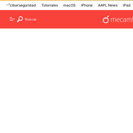
ciberseguridad
Tutoriales
macOS
iPhone
AAPL News
iPad
Buscar