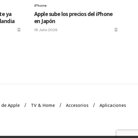
iPhone
te ya
Apple sube los precios del iPhone
slandia
en Japón
18 Julio 2026
s de Apple
TV & Home
Accesorios
Aplicaciones