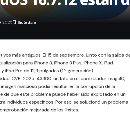
e 2025
ivos más antiguos. El 15 de septiembre, junto con la salida d
alización para iPhone 8, iPhone 8 Plus, iPhone X, iPad
 y iPad Pro de 12,9 pulgadas (1.ª generación).
guridad: CVE-2025-43300: un fallo en el controlador ImageIO,
imagen malicioso podía resultar en la corrupción de la
rme de que este problema puede haber sido explotado en un
 individuos específicos. Por eso, se solucionó un problema
 comprobación mejorada de los límites.