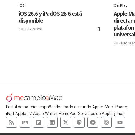
iOS
CarPlay
iOS 26.6 y iPadOS 26.6 está
Apple Ma
disponible
directam
platafor
28 Julio 2026
universa
26 Julio 20
Portal de noticias español dedicado al mundo Apple: Mac, iPhone,
iPad, Apple TV, Apple Watch, HomePod, Servicios de Apple y más.