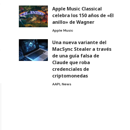
Apple Music Classical
celebra los 150 años de «El
anillo» de Wagner
Apple Music
Una nueva variante del
MacSync Stealer a través
de una guía falsa de
Claude que roba
credenciales de
criptomonedas
AAPL News