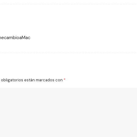
 mecambioaMac
obligatorios están marcados con
*