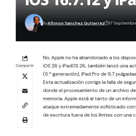
By
Alfonso Sanchez Gutierrez
17 Septiembr
No, Apple no ha abandonado a los disposit
iOS 26 y iPadOS 26, también lanzó una actu
Compartir
(5.ª generación), iPad Pro de 9,7 pulgadas
Esta actualización corrige la falla de se
donde el procesamiento de un archivo de 
memoria. Apple está al tanto de un info
ataque extremadamente sofisticado contra
de escritura fuera de los límites con una