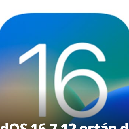
adOS 16.7.12 están 