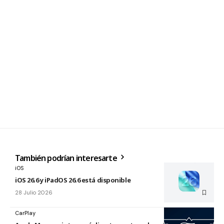
También podrían interesarte
iOS
iOS 26.6 y iPadOS 26.6 está disponible
28 Julio 2026
CarPlay