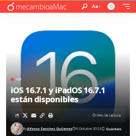
Aa
iOS
iOS 16.7.1 y iPadOS 16.7.1
están disponibles
1 Min De Lectura
By
Alfonso Sanchez Gutierrez
11 Octubre 2023