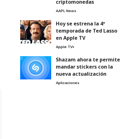
criptomonedas
AAPL News
Hoy se estrena la 4ª
temporada de Ted Lasso
en Apple TV
Apple TV+
Shazam ahora te permite
mandar stickers con la
nueva actualización
Aplicaciones