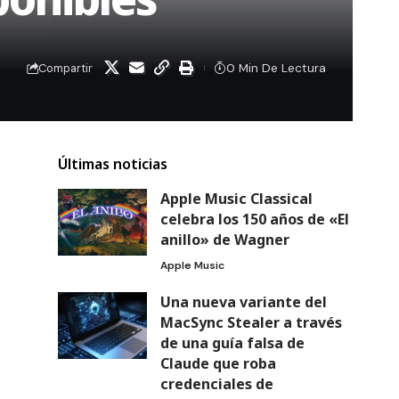
0 Min De Lectura
Compartir
Últimas noticias
Apple Music Classical
celebra los 150 años de «El
anillo» de Wagner
Apple Music
Una nueva variante del
MacSync Stealer a través
de una guía falsa de
Claude que roba
credenciales de