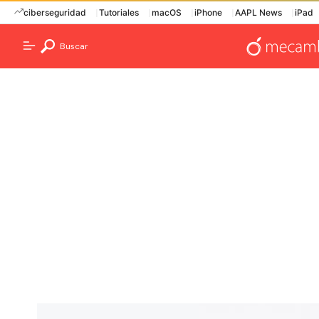
ciberseguridad
Tutoriales
macOS
iPhone
AAPL News
iPad
Buscar