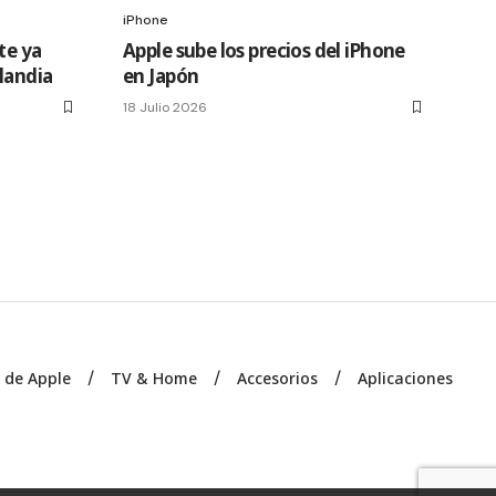
iPhone
te ya
Apple sube los precios del iPhone
slandia
en Japón
18 Julio 2026
s de Apple
TV & Home
Accesorios
Aplicaciones