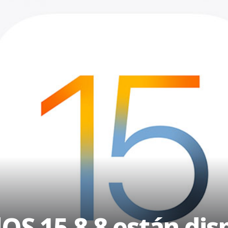
dOS 15.8.8 están dis