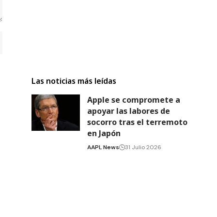
Las noticias más leídas
Apple se compromete a
apoyar las labores de
socorro tras el terremoto
en Japón
AAPL News
31 Julio 2026