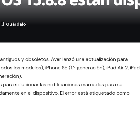
6
antiguos y obsoletos. Ayer lanzó una actualización para
dos los modelos), iPhone SE (1.ª generación), iPad Air 2, iPad
neración).
es para solucionar las notificaciones marcadas para su
damente en el dispositivo. El error está etiquetado como