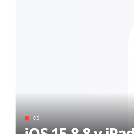
iOS
iOS 15.8.8 y iPa