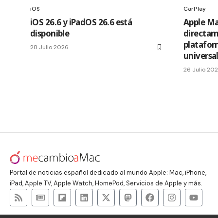
iOS
CarPlay
iOS 26.6 y iPadOS 26.6 está
Apple Ma
disponible
directam
platafor
28 Julio 2026
universa
26 Julio 20
Portal de noticias español dedicado al mundo Apple: Mac, iPhone,
iPad, Apple TV, Apple Watch, HomePod, Servicios de Apple y más.