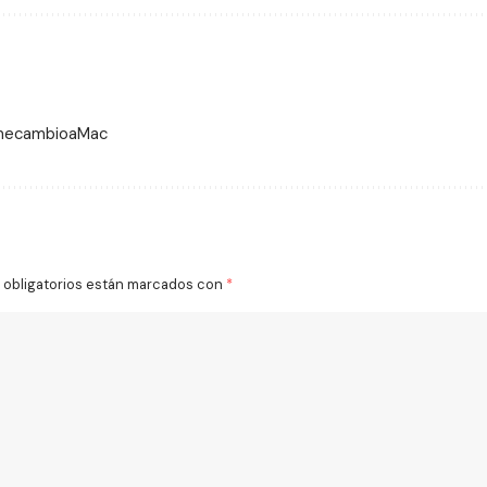
 mecambioaMac
obligatorios están marcados con
*