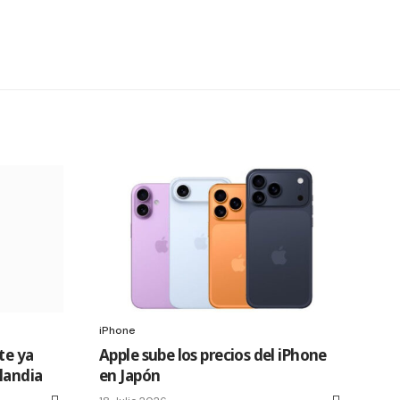
iPhone
te ya
Apple sube los precios del iPhone
slandia
en Japón