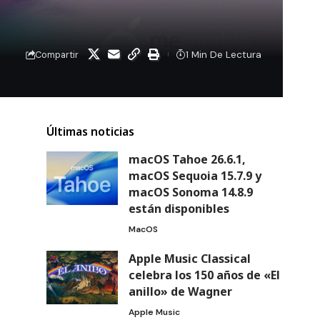
1 Min De Lectura
Compartir
Últimas noticias
macOS Tahoe 26.6.1,
macOS Sequoia 15.7.9 y
macOS Sonoma 14.8.9
están disponibles
MacOS
Apple Music Classical
celebra los 150 años de «El
anillo» de Wagner
Apple Music