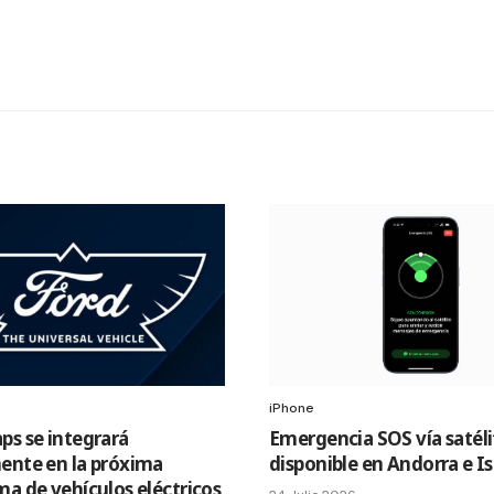
iPhone
ps se integrará
Emergencia SOS vía satéli
ente en la próxima
disponible en Andorra e I
ma de vehículos eléctricos