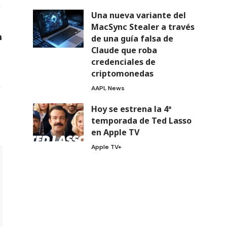
Una nueva variante del
MacSync Stealer a través
de una guía falsa de
Claude que roba
credenciales de
criptomonedas
AAPL News
Hoy se estrena la 4ª
temporada de Ted Lasso
en Apple TV
Apple TV+