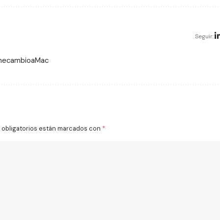
Seguir:
 mecambioaMac
obligatorios están marcados con
*