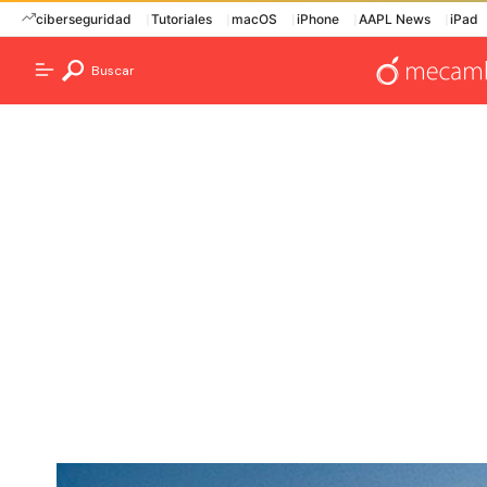
ciberseguridad
Tutoriales
macOS
iPhone
AAPL News
iPad
Buscar