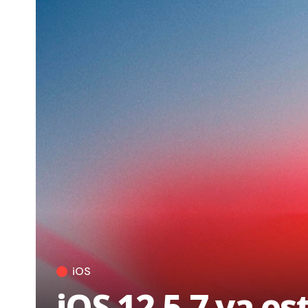
iOS
iOS 12.5.7 ya es