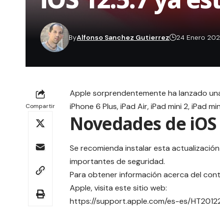
By
Alfonso Sanchez Gutierrez
24 Enero 20
Apple sorprendentemente ha lanzado una ac
iPhone 6 Plus, iPad Air, iPad mini 2, iPad m
Compartir
Novedades de iOS 
Se recomienda instalar esta actualización
importantes de seguridad.
Para obtener información acerca del cont
Apple, visita este sitio web:
https://support.apple.com/es-es/HT2012