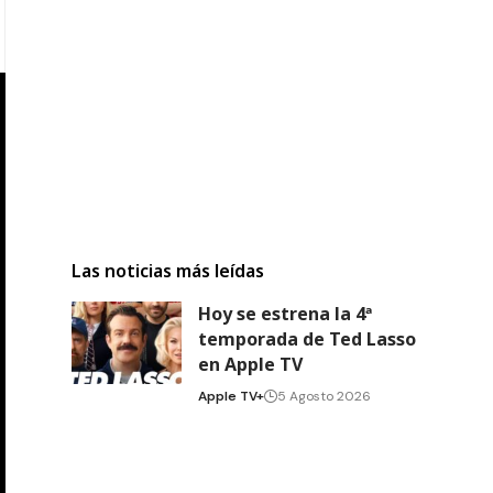
Las noticias más leídas
Hoy se estrena la 4ª
temporada de Ted Lasso
en Apple TV
Apple TV+
5 Agosto 2026