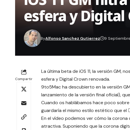
esfera y Digita
By
Alfonso Sanchez Gutierrez
9 Septiembre
La última beta de iOS 11, la versión GM, n
esfera y Digital Crown renovada.
Compartir
9to5Mac
ha descubierto en la versión GM 
lanzamiento de la versión final oficial), qu
Cuando os hablábamos hace poco sobre e
guardaría el mismo estilo estético que el 
En el vídeo podemos ver cómo la corona di
atractiva. Suponiendo que la corona digita