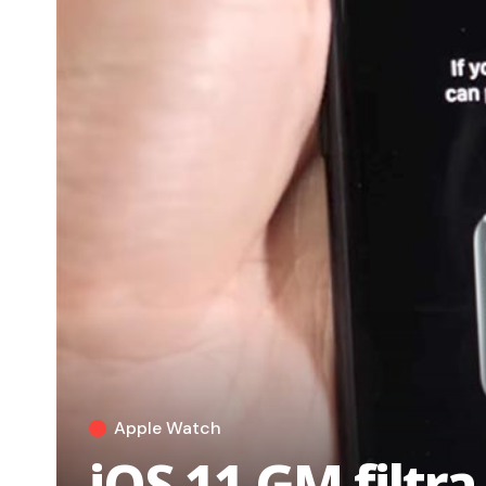
Apple Watch
iOS 11 GM filtr