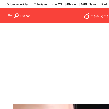
ciberseguridad
Tutoriales
macOS
iPhone
AAPL News
iPad
Buscar