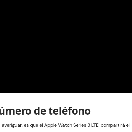
 número de teléfono
 averiguar, es que el Apple Watch Series 3 LTE, compartirá el