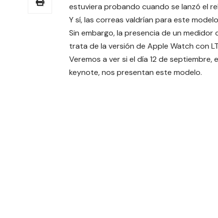
estuviera probando cuando se lanzó el relo
Y sí, las correas valdrían para este model
Sin embargo, la presencia de un medidor d
trata de la versión de Apple Watch con L
Veremos a ver si el día 12 de septiembre, e
keynote, nos presentan este modelo.