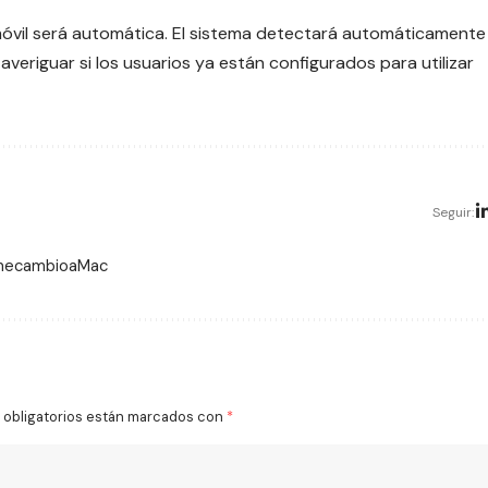
 móvil será automática. El sistema detectará automáticamente
averiguar si los usuarios ya están configurados para utilizar
Seguir:
 mecambioaMac
obligatorios están marcados con
*