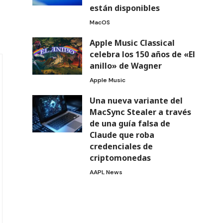
están disponibles
MacOS
Apple Music Classical
celebra los 150 años de «El
anillo» de Wagner
Apple Music
Una nueva variante del
MacSync Stealer a través
de una guía falsa de
Claude que roba
credenciales de
criptomonedas
AAPL News