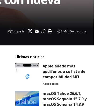
2 Min De Lectura
Compartir
Últimas noticias
Apple añade más
audífonos a su lista de
compatibilidad MFi
Accesorios
macOS Tahoe 26.6.1,
macOS Sequoia 15.7.9 y
macOS Sonoma 14.8.9