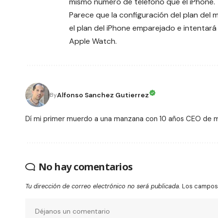
mismo número de teléfono que el iPhone.
Parece que la configuración del plan del
el plan del iPhone emparejado e intentará 
Apple Watch.
Alfonso Sanchez Gutierrez
By
Dí mi primer muerdo a una manzana con 10 años CEO de
No hay comentarios
Tu dirección de correo electrónico no será publicada.
Los campos 