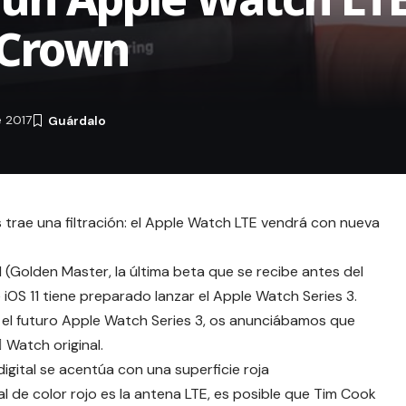
l Crown
 2017
os trae una filtración: el Apple Watch LTE vendrá con nueva
(Golden Master, la última beta que se recibe antes del
e iOS 11 tiene preparado lanzar el
Apple Watch Series 3
.
l futuro Apple Watch Series 3, os anunciábamos que
 Watch original.
gital se acentúa con una superficie roja
l de color rojo es la antena LTE, es posible que Tim Cook