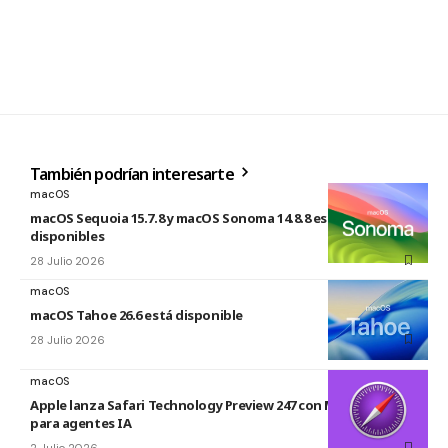
También podrían interesarte
macOS
macOS Sequoia 15.7.8 y macOS Sonoma 14.8.8 están
disponibles
28 Julio 2026
macOS
macOS Tahoe 26.6 está disponible
28 Julio 2026
macOS
Apple lanza Safari Technology Preview 247 con MCP Server
para agentes IA
2 Julio 2026