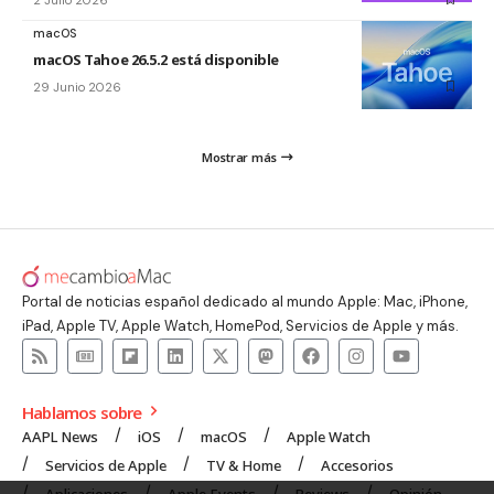
macOS
macOS Tahoe 26.5.2 está disponible
29 Junio 2026
Mostrar más
Portal de noticias español dedicado al mundo Apple: Mac, iPhone,
iPad, Apple TV, Apple Watch, HomePod, Servicios de Apple y más.
Hablamos sobre
AAPL News
iOS
macOS
Apple Watch
Servicios de Apple
TV & Home
Accesorios
Aplicaciones
Apple Events
Reviews
Opinión