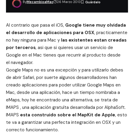
By
MecambioaMac
26 Marzo 2013
Al contrario que pasa el iOS,
Google
tiene muy olvidada
el desarrollo de aplicaciones para OSX
, practicamente
no hay ninguna para Mac y
las existentes estan creadas
por terceros
, asi que si quieres usar un servicio de
Google en el Mac tienes que recurrir al producto desde
el navegador.
Google Maps no es una excepción y para utilizarlo debes
de abrir Safari, por suerte algunos desarrolladores han
creado aplicaciones para poder utilizar Google Maps en
Mac, desde una aplicación, hace un tiempo nombraba a
eMaps
, hoy he encontrado una alternativa, se trata de
IMAPS , una aplicación gratuíta desarrollada por AlphaSoft.
IMAPS
esta construido sobre el MapKit de Apple
, esto
te va a garantizar una perfecta integración en OSX y un
correcto funcionamiento.