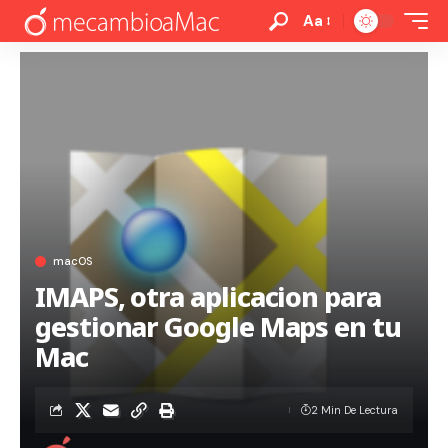
Aa
macOS
IMAPS, otra aplicacion para
gestionar Google Maps en tu
Mac
2 Min De Lectura