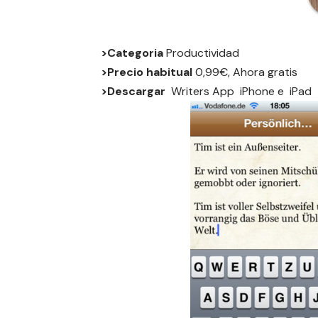
>Categoria
Productividad
>Precio habitual
0,99€, Ahora gratis
>Descargar
Writers App
iPhone
e
iPad