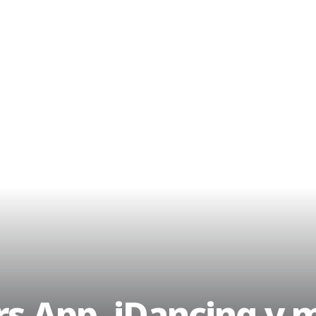
rs App, iDancing y 