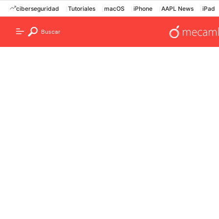
ciberseguridad
Tutoriales
macOS
iPhone
AAPL News
iPad
Buscar