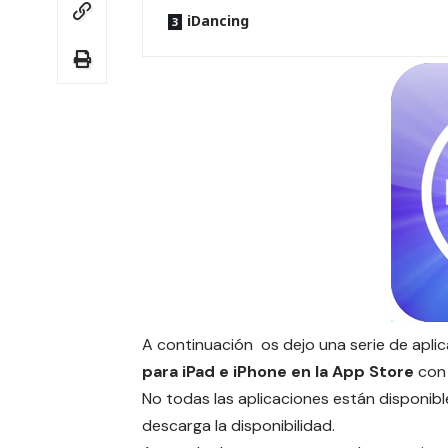
iDancing
A continuación os dejo una serie de apl
para iPad e iPhone en la App Store
con 
No todas las aplicaciones están disponible
descarga la disponibilidad.