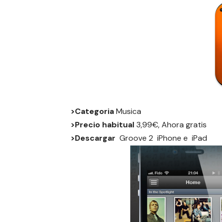
>Categoria
Musica
>Precio habitual
3,99€, Ahora gratis
>Descargar
Groove 2
iPhone
e
iPad