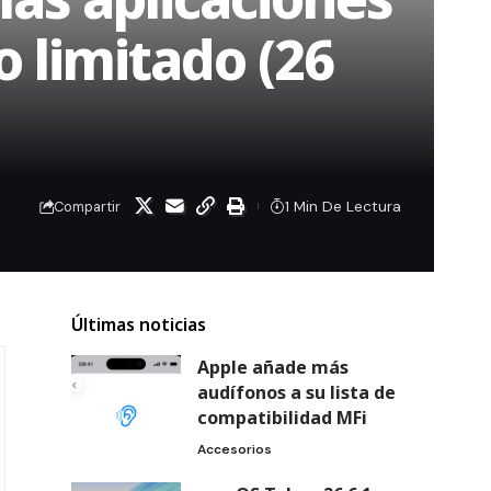
o limitado (26
1 Min De Lectura
Compartir
Últimas noticias
Apple añade más
audífonos a su lista de
compatibilidad MFi
Accesorios