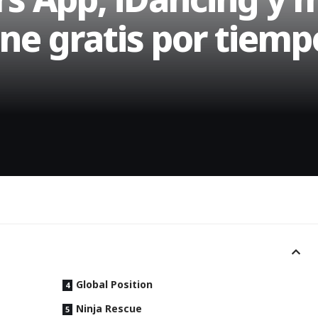
ne gratis por tiemp
Global Position
Ninja Rescue