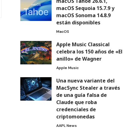
macOS Tahoe 26.6.1,
macOS Sequoia 15.7.9 y
macOS Sonoma 14.8.9
están disponibles
MacOS
Apple Music Classical
celebra los 150 años de «El
anillo» de Wagner
Apple Music
Una nueva variante del
MacSync Stealer a través
de una guía falsa de
Claude que roba
credenciales de
criptomonedas
AAPL News