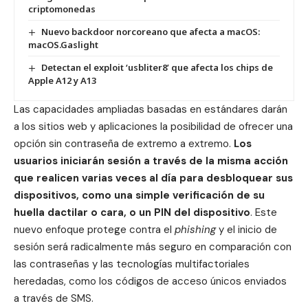
criptomonedas
Nuevo backdoor norcoreano que afecta a macOS:
macOS.Gaslight
Detectan el exploit ‘usbliter8’ que afecta los chips de
Apple A12 y A13
Las capacidades ampliadas basadas en estándares darán
a los sitios web y aplicaciones la posibilidad de ofrecer una
opción sin contraseña de extremo a extremo.
Los
usuarios iniciarán sesión a través de la misma acción
que realicen varias veces al día para desbloquear sus
dispositivos, como una simple verificación de su
huella dactilar o cara, o un PIN del dispositivo
. Este
nuevo enfoque protege contra el
phishing
y el inicio de
sesión será radicalmente más seguro en comparación con
las contraseñas y las tecnologías multifactoriales
heredadas, como los códigos de acceso únicos enviados
a través de SMS.