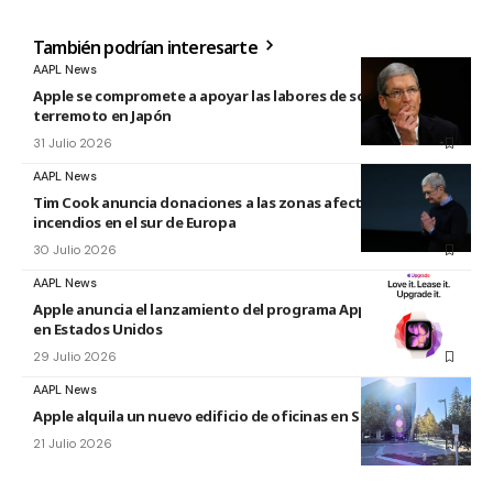
También podrían interesarte
AAPL News
Apple se compromete a apoyar las labores de socorro tras el
terremoto en Japón
31 Julio 2026
AAPL News
Tim Cook anuncia donaciones a las zonas afectadas por los
incendios en el sur de Europa
30 Julio 2026
AAPL News
Apple anuncia el lanzamiento del programa Apple Upgrade
en Estados Unidos
29 Julio 2026
AAPL News
Apple alquila un nuevo edificio de oficinas en Sunnyvale
21 Julio 2026