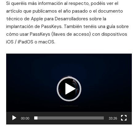
Si queréis más información al respecto, podéis ver el
artículo que publicamos el año pasado o el
documento
técnico de Apple para Desarrolladores sobre la
implantación de PassKeys
. También tenéis una guía sobre
cómo usar PassKeys (llaves de acceso) con dispositivos
iOS / iPadOS
o
macOS
.
Reproductor
de
vídeo
00:00
33:26