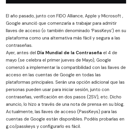
El año pasado, junto con
FIDO Alliance
, Apple y Microsoft ,
Google anunció que comenzaría a trabajar para admitir
llaves de acceso (o también denominado ‘PassKeys’) en su
plataforma como una alternativa más fácil y segura a las
contraseñas.
Ayer, antes del
Día Mundial de la Contraseña
el 4 de
mayo (se celebra el primer jueves de Mayo), Google
comenzó a implementar la compatibilidad con las llaves de
acceso en las cuentas de Google en todas las
plataformas principales. Serán una opción adicional que las
personas pueden usar para iniciar sesión, junto con
contraseñas, verificación en dos pasos (2SV), etc. Dicho
anuncio, lo hizo a través de una
nota de prensa
en su blog.
Actualmente, las
llaves de acceso (PassKeys) para las
cuentas de Google
están disponibles. Podéis probarlas en
g.co/passkeys
y configurarlo es fácil.