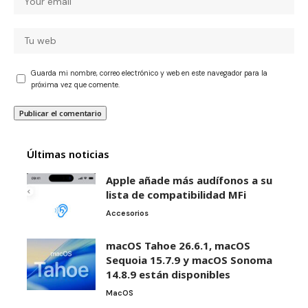
Guarda mi nombre, correo electrónico y web en este navegador para la
próxima vez que comente.
Últimas noticias
Apple añade más audífonos a su
lista de compatibilidad MFi
Accesorios
macOS Tahoe 26.6.1, macOS
Sequoia 15.7.9 y macOS Sonoma
14.8.9 están disponibles
MacOS