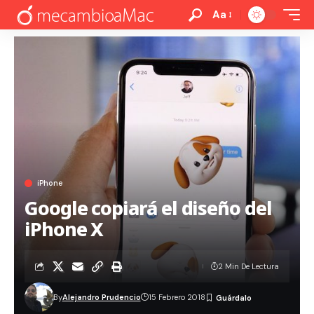
Aa
iPhone
Google copiará el diseño del
iPhone X
2 Min De Lectura
By
Alejandro Prudencio
15 Febrero 2018