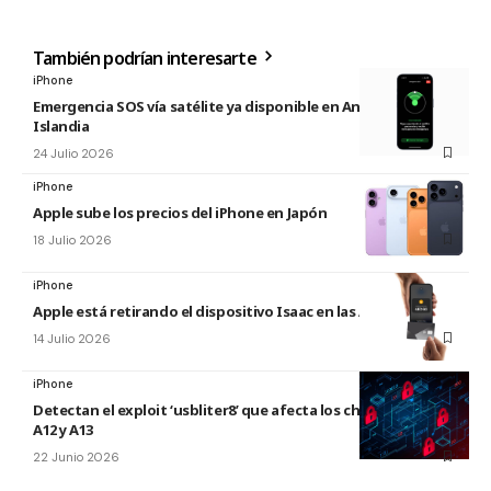
También podrían interesarte
iPhone
Emergencia SOS vía satélite ya disponible en Andorra e
Islandia
24 Julio 2026
iPhone
Apple sube los precios del iPhone en Japón
18 Julio 2026
iPhone
Apple está retirando el dispositivo Isaac en las Apple Store
14 Julio 2026
iPhone
Detectan el exploit ‘usbliter8’ que afecta los chips de Apple
A12 y A13
22 Junio 2026