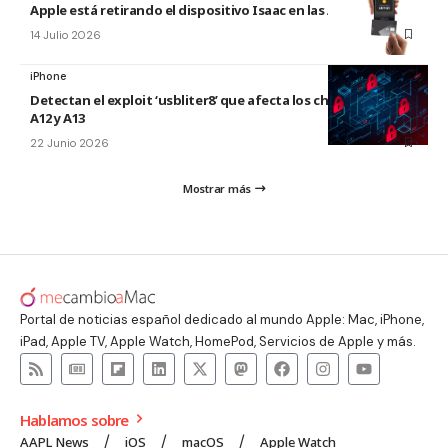
Apple está retirando el dispositivo Isaac en las Apple Store
14 Julio 2026
iPhone
Detectan el exploit ‘usbliter8’ que afecta los chips de Apple
A12 y A13
22 Junio 2026
Mostrar más
Portal de noticias español dedicado al mundo Apple: Mac, iPhone,
iPad, Apple TV, Apple Watch, HomePod, Servicios de Apple y más.
Hablamos sobre
AAPL News
iOS
macOS
Apple Watch