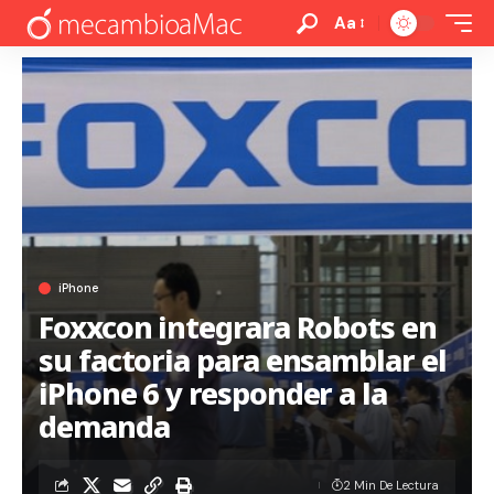
Aa
iPhone
Foxxcon integrara Robots en
su factoria para ensamblar el
iPhone 6 y responder a la
demanda
2 Min De Lectura