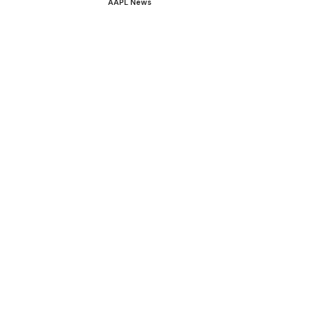
AAPL News