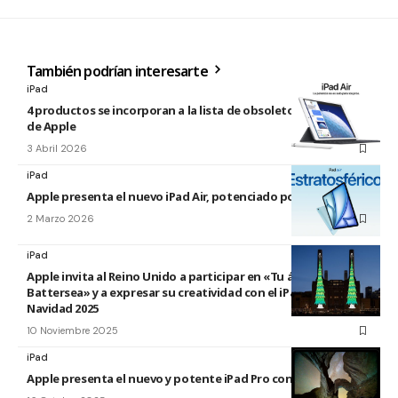
También podrían interesarte
iPad
4 productos se incorporan a la lista de obsoletos y antiguos
de Apple
3 Abril 2026
iPad
Apple presenta el nuevo iPad Air, potenciado por el M4
2 Marzo 2026
iPad
Apple invita al Reino Unido a participar en «Tu árbol en
Battersea» y a expresar su creatividad con el iPad esta
Navidad 2025
10 Noviembre 2025
iPad
Apple presenta el nuevo y potente iPad Pro con el chip M5