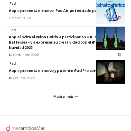
iPad
Apple presenta el nuevo iPad Air, potenciado por el M4
2 Marzo 2026
iPad
Apple invita al Reino Unido a participar en «Tu árbol en
Battersea» y a expresar su creatividad con el iPad esta
Navidad 2025
10 Noviembre 2025
iPad
Apple presenta el nuevo y potente iPad Pro con el chip M5
16 Octubre 2025
Mostrar más