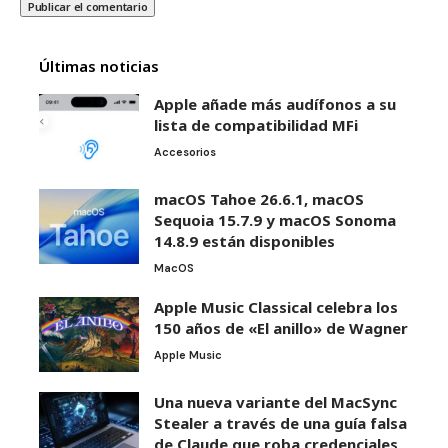
Últimas noticias
Apple añade más audífonos a su
lista de compatibilidad MFi
Accesorios
macOS Tahoe 26.6.1, macOS
Sequoia 15.7.9 y macOS Sonoma
14.8.9 están disponibles
MacOS
Apple Music Classical celebra los
150 años de «El anillo» de Wagner
Apple Music
Una nueva variante del MacSync
Stealer a través de una guía falsa
de Claude que roba credenciales