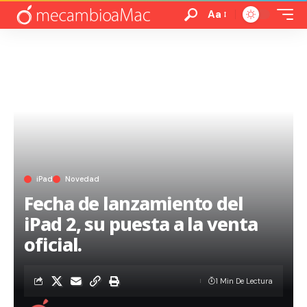
Aa
iPad
Novedad
Fecha de lanzamiento del
iPad 2, su puesta a la venta
oficial.
1 Min De Lectura