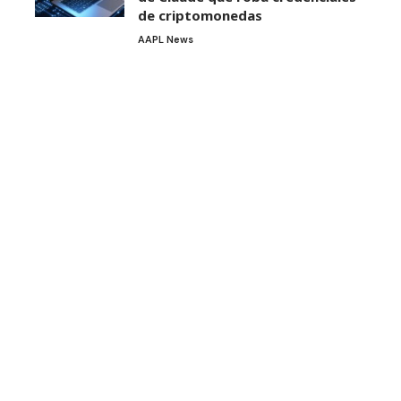
de criptomonedas
AAPL News