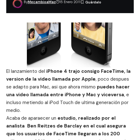
By
MecambioaMac
15 Enero 2011
El lanzamiento del
iPhone 4 trajo consigo FaceTime, la
version de la video llamada por Apple
, poco despues
se adapto para Mac
, asi que ahora mismo
puedes hacer
una video llamada entre iPhone y Mac y viceversa
, e
incluso metiendo al iPod Touch de ultima generación por
medio.
Acaba de aparaecer un
estudio, realizado por el
analista Ben Reitzes de Barclay en el cual asegura
que los usuarios de FaceTime llegaran a los 200