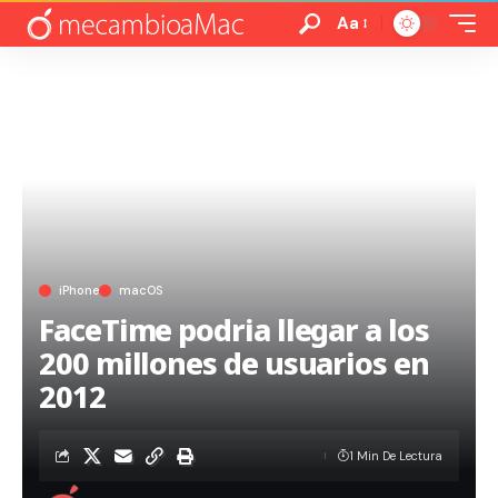
Aa
iPhone
macOS
FaceTime podria llegar a los
200 millones de usuarios en
2012
1 Min De Lectura