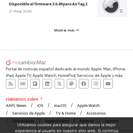
Disponible el firmware 3.0.49 para AirTag 2
27 Mayo 2026
Mostrar más
Portal de noticias español dedicado al mundo Apple: Mac, iPhone,
iPad, Apple TV, Apple Watch, HomePod, Servicios de Apple y más.
Hablamos sobre
AAPL News
iOS
macOS
Apple Watch
Servicios de Apple
TV & Home
Accesorios
Aplicaciones
Apple Events
Reviews
Opinión
Utilizamos cookies para asegurar que damos la mejor
experiencia al usuario en nuestro sitio web. Si continúa