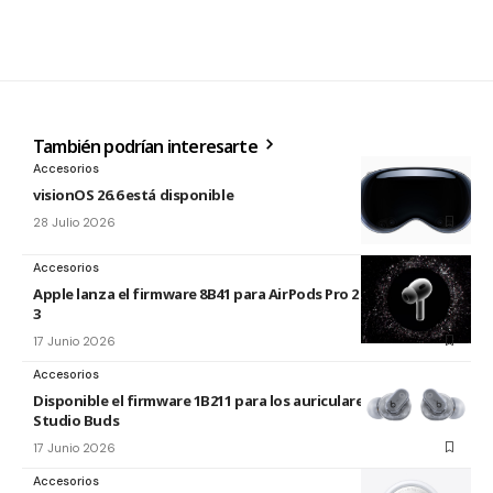
También podrían interesarte
Accesorios
visionOS 26.6 está disponible
28 Julio 2026
Accesorios
Apple lanza el firmware 8B41 para AirPods Pro 2 y AirPods Pro
3
17 Junio 2026
Accesorios
Disponible el firmware 1B211 para los auriculares Beats
Studio Buds
17 Junio 2026
Accesorios