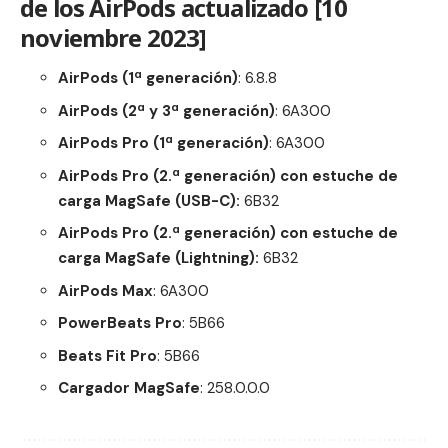
de los AirPods actualizado [10
noviembre 2023]
AirPods (1ª generación)
: 6.8.8
AirPods (2ª y 3ª generación)
: 6A300
AirPods Pro (1ª generación)
: 6A300
AirPods Pro (2.ª generación) con estuche de
carga MagSafe (USB-C):
6B32
AirPods Pro (2.ª generación) con estuche de
carga MagSafe (Lightning):
6B32
AirPods Max
: 6A300
PowerBeats Pro
: 5B66
Beats Fit Pro
: 5B66
Cargador MagSafe
: 258.0.0.0