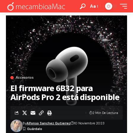
Aa
Accesorios
El firmware 6B32 para
AirPods Pro 2 está disponible
2 Min De Lectura
By
Alfonso Sanchez Gutierrez
10 Noviembre 2023