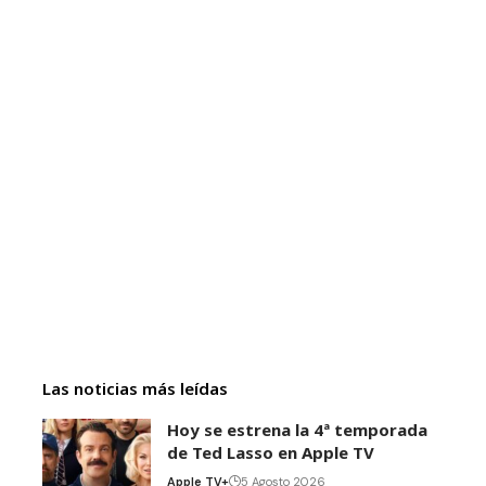
Las noticias más leídas
Hoy se estrena la 4ª temporada
de Ted Lasso en Apple TV
Apple TV+
5 Agosto 2026