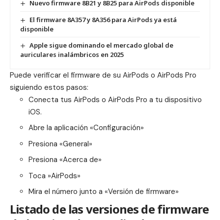
Nuevo firmware 8B21 y 8B25 para AirPods disponible
El firmware 8A357 y 8A356 para AirPods ya está
disponible
Apple sigue dominando el mercado global de
auriculares inalámbricos en 2025
Puede verificar el firmware de su ‌‌‌AirPods‌‌ o ‌‌‌‌‌‌AirPods Pro‌‌‌‌‌‌‌
siguiendo estos pasos:
Conecta tus ‌‌AirPods‌‌ o ‌‌‌‌‌‌AirPods Pro‌‌‌‌‌‌ a tu dispositivo
iOS.
Abre la aplicación «Configuración»
Presiona «General»
Presiona «Acerca de»
Toca ‌‌‌‌‌»AirPods‌‌‌‌‌»
Mira el número junto a «Versión de firmware»
Listado de las versiones de firmware