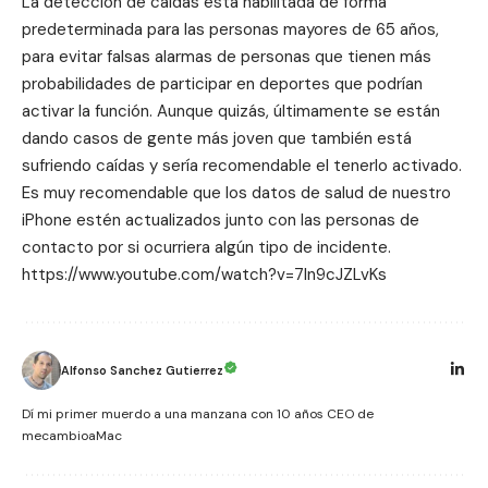
La
detección de caídas
está habilitada de forma
predeterminada para las personas mayores de 65 años,
para evitar falsas alarmas de personas que tienen más
probabilidades de participar en deportes que podrían
activar la función. Aunque quizás, últimamente se están
dando casos de gente más joven que también está
sufriendo caídas y sería recomendable el tenerlo activado.
Es muy recomendable que los
datos de salud
de nuestro
iPhone estén actualizados junto con las personas de
contacto por si ocurriera algún tipo de incidente.
https://www.youtube.com/watch?v=7ln9cJZLvKs
Alfonso Sanchez Gutierrez
Dí mi primer muerdo a una manzana con 10 años CEO de
mecambioaMac