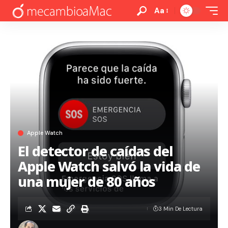
Aa
Apple Watch
El detector de caídas del
Apple Watch salvó la vida de
una mujer de 80 años
3 Min De Lectura