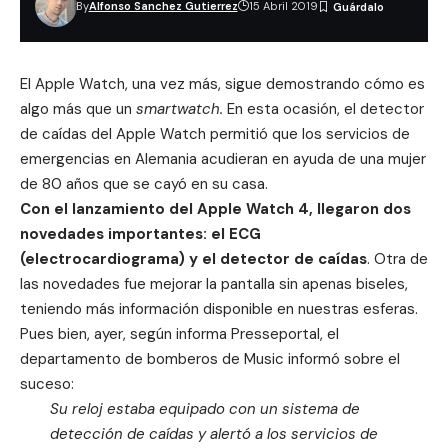
By
Alfonso Sanchez Gutierrez
15 Abril 2019
El Apple Watch, una vez más, sigue demostrando cómo es
algo más que un
smartwatch.
En esta ocasión, el detector
de caídas del Apple Watch permitió que los servicios de
emergencias en Alemania acudieran en ayuda de una mujer
de 80 años que se cayó en su casa.
Con el lanzamiento del Apple Watch 4, llegaron dos
novedades importantes: el ECG
(electrocardiograma) y el detector de caídas
. Otra de
las novedades fue mejorar la pantalla sin apenas biseles,
teniendo más información disponible en nuestras esferas.
Pues bien, ayer, según informa
Presseportal
, el
departamento de bomberos de Music informó sobre el
suceso:
Su reloj estaba equipado con un sistema de
detección de caídas y alertó a los servicios de