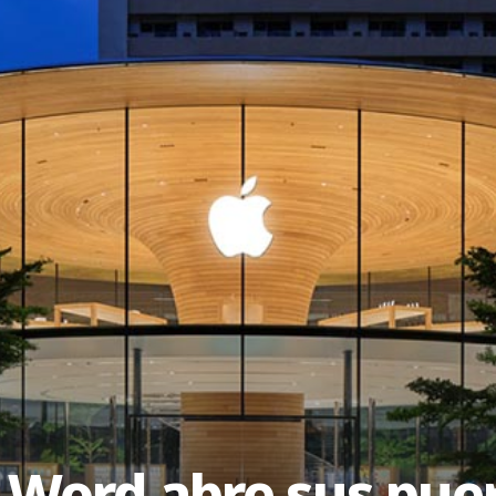
l Word abre sus pue