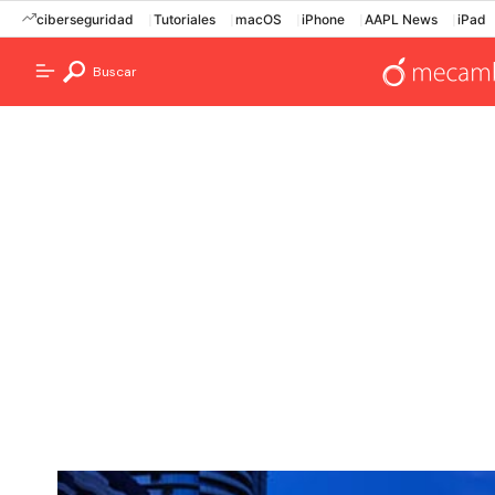
ciberseguridad
Tutoriales
macOS
iPhone
AAPL News
iPad
Buscar