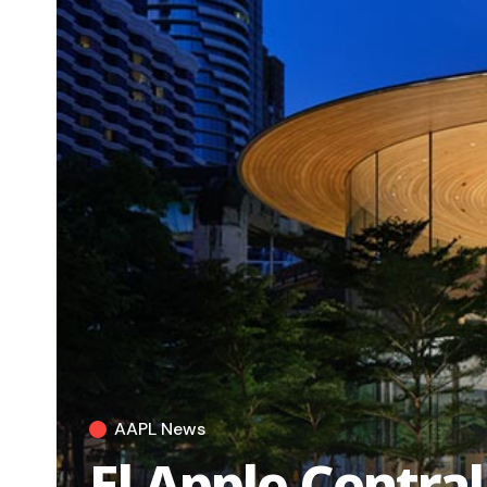
AAPL News
El Apple Centra