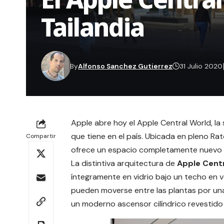
Tailandia
By
Alfonso Sanchez Gutierrez
31 Julio 2020
Apple abre hoy el Apple Central World, l
que tiene en el país. Ubicada en pleno Ra
Compartir
ofrece un espacio completamente nuevo y
La distintiva arquitectura de
Apple Centr
íntegramente en vidrio bajo un techo en v
pueden moverse entre las plantas por una
un moderno ascensor cilíndrico revestido