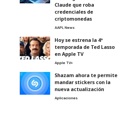
Claude que roba
credenciales de
criptomonedas
AAPL News
Hoy se estrena la 4ª
temporada de Ted Lasso
en Apple TV
Apple TV+
Shazam ahora te permite
mandar stickers con la
nueva actualización
Aplicaciones