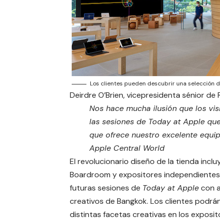
Los clientes pueden descubrir una selección d
Deirdre O’Brien, vicepresidenta sénior de 
Nos hace mucha ilusión que los vi
las sesiones de Today at Apple que
que ofrece nuestro excelente equi
Apple Central World
El revolucionario diseño de la tienda incl
Boardroom y expositores independientes. E
futuras sesiones de
Today at Apple
con a
creativos de Bangkok. Los clientes podr
distintas facetas creativas en los exposi