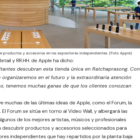
e productos y accesorios en los expositores independientes. (Foto: Apple)
Retail y RR.HH. de Apple ha dicho:
sitantes descubran esta tienda única en Ratchaprasong. Con
 organizaremos en el futuro y la extraordinaria atención
po, tenemos muchas ganas de que los clientes conozcan
uye muchas de las últimas ideas de Apple, como el Forum, la
l Forum se sitúa en torno al Video Wall, y albergará las
lgunos de los mejores artistas, músicos y profesionales
án descubrir productos y accesorios seleccionados para
tores independientes que hay repartidos por la planta baja