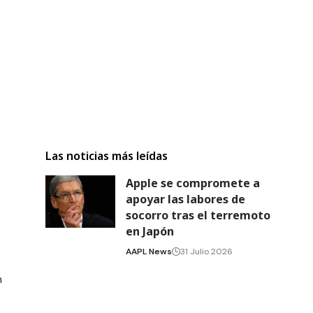
Las noticias más leídas
Apple se compromete a
apoyar las labores de
socorro tras el terremoto
en Japón
AAPL News
31 Julio 2026
n