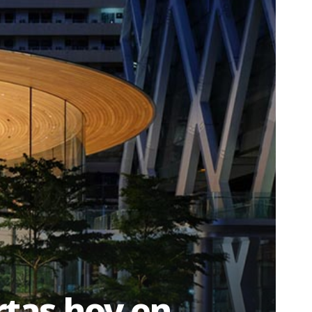
rtas hoy en