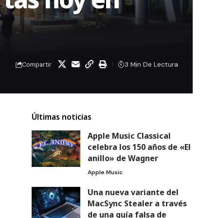
3 Min De Lectura
Compartir
Últimas noticias
Apple Music Classical
celebra los 150 años de «El
anillo» de Wagner
Apple Music
Una nueva variante del
MacSync Stealer a través
de una guía falsa de