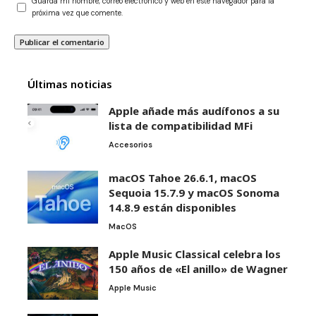
Guarda mi nombre, correo electrónico y web en este navegador para la
próxima vez que comente.
Últimas noticias
Apple añade más audífonos a su
lista de compatibilidad MFi
Accesorios
macOS Tahoe 26.6.1, macOS
Sequoia 15.7.9 y macOS Sonoma
14.8.9 están disponibles
MacOS
Apple Music Classical celebra los
150 años de «El anillo» de Wagner
Apple Music