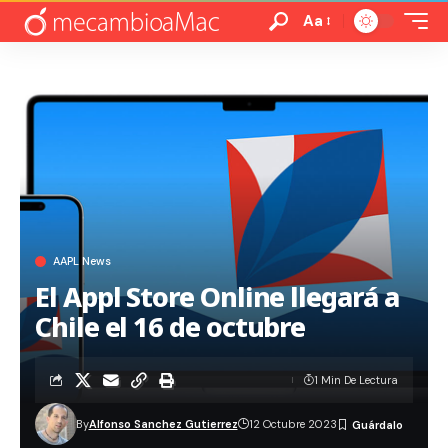
Aa
AAPL News
El Appl Store Online llegará a
Chile el 16 de octubre
1 Min De Lectura
By
Alfonso Sanchez Gutierrez
12 Octubre 2023