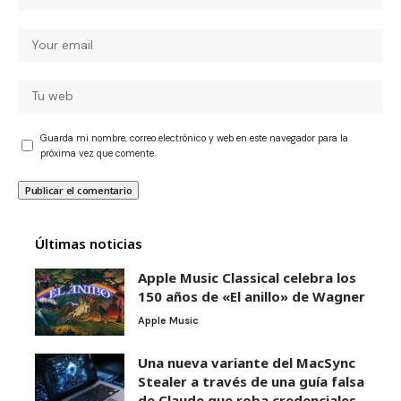
Guarda mi nombre, correo electrónico y web en este navegador para la
próxima vez que comente.
Últimas noticias
Apple Music Classical celebra los
150 años de «El anillo» de Wagner
Apple Music
Una nueva variante del MacSync
Stealer a través de una guía falsa
de Claude que roba credenciales