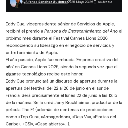
By
Alfonso Sanchez Gutierrez
25 Mayo 2026
Eddy Cue, vicepresidente sénior de Servicios de Apple,
recibirá el premio a
Persona de Entretenimiento del Año
el
próximo mes durante el
Festival Cannes Lions 2026
,
reconociendo su liderazgo en el negocio de servicios y
entretenimiento de Apple.
El año pasado, Apple fue nombrada ‘
Empresa creativa del
año
’ en Cannes Lions 2025, siendo la segunda vez que el
gigante tecnológico recibe este honor.
Eddy Cue pronunciará un
discurso de apertura
durante la
apertura del festival del 22 al 26 de junio en el sur de
Francia. Será precisamente el lunes 22 de junio a las 12:15
de la mañana. Se le unirá Jerry Bruckheimer, productor de la
película The F1 (además de centenas de producciones
como «Top Gun», «Armageddon», «Deja Vu», «Piratas del
Caribe», «CSI», «Caso abierto»…).