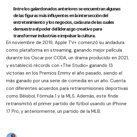
Entre los galardonados anteriores se encuentran algunas
de las figuras más influyentes en la intersección del
entretenimiento y los negocios, cada una de las cuales
demuestra el poder del liderazgo creativo para
transformar industrias e impulsar la cultura.
En noviembre de 2019, Apple TV+ comenzó su andadura
como plataforma en streaming, ganando mejor película
durante los Oscar por CODA, un drama producido en 2021,
y estableció récords con «The Studio» ganando 13
victorias en los Premios Emmy el año pasado, siendo el
más ganado por una serie de comedia en un año. Cuenta
con diferentes acuerdos para retransmisiones deportivas
como Béisbol, Fórmula 1 y la MLS. Además, este finde
retransmitió el primer partido de fútbol usando un iPhone
17 Pro
, y anteriormente, un partido de la
MLB
.