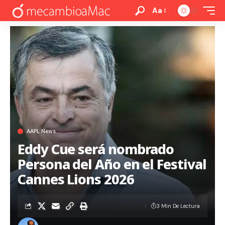
Aa
AAPL News
Eddy Cue será nombrado
Persona del Año en el Festival
Cannes Lions 2026
3 Min De Lectura