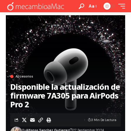
Aa
Accesorios
Disponible la actualización de
firmware 7A305 para AirPods
Pro 2
3 Min De Lectura
By
Alfonso Sanchez Gutierrez
27 Septiembre 2024