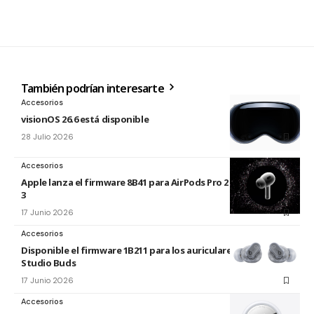
También podrían interesarte
Accesorios
visionOS 26.6 está disponible
28 Julio 2026
Accesorios
Apple lanza el firmware 8B41 para AirPods Pro 2 y AirPods Pro
3
17 Junio 2026
Accesorios
Disponible el firmware 1B211 para los auriculares Beats
Studio Buds
17 Junio 2026
Accesorios