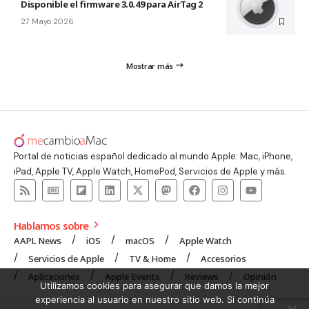
Disponible el firmware 3.0.49 para AirTag 2
27 Mayo 2026
Mostrar más
Portal de noticias español dedicado al mundo Apple: Mac, iPhone,
iPad, Apple TV, Apple Watch, HomePod, Servicios de Apple y más.
Hablamos sobre
AAPL News
iOS
macOS
Apple Watch
Servicios de Apple
TV & Home
Accesorios
Aplicaciones
Apple Events
Reviews
Opinión
Utilizamos cookies para asegurar que damos la mejor
experiencia al usuario en nuestro sitio web. Si continúa