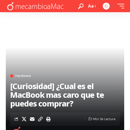
Aa
Hardware
[Curiosidad] ¿Cual es el
MacBook mas caro que te
puedes comprar?
1 Min De Lectura