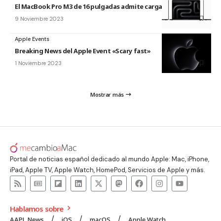
El MacBook Pro M3 de 16 pulgadas admite carga USB-C a 140W
9 Noviembre 2023
Apple Events
Breaking News del Apple Event «Scary fast»
1 Noviembre 2023
Mostrar más
Portal de noticias español dedicado al mundo Apple: Mac, iPhone,
iPad, Apple TV, Apple Watch, HomePod, Servicios de Apple y más.
Hablamos sobre
AAPL News
iOS
macOS
Apple Watch