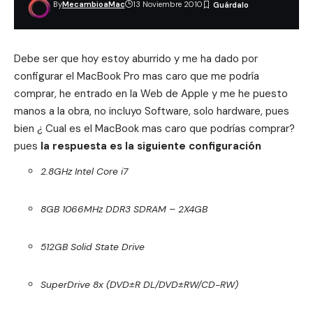
By
MecambioaMac
13 Noviembre 2010
Debe ser que hoy estoy aburrido y me ha dado por
configurar el MacBook Pro mas caro que me podría
comprar, he entrado en la Web de Apple y me he puesto
manos a la obra, no incluyo Software, solo hardware, pues
bien ¿ Cual es el MacBook mas caro que podrías comprar?
pues
la respuesta es la siguiente configuración
2.8GHz Intel Core i7
8GB 1066MHz DDR3 SDRAM – 2X4GB
512GB Solid State Drive
SuperDrive 8x (DVD±R DL/DVD±RW/CD-RW)