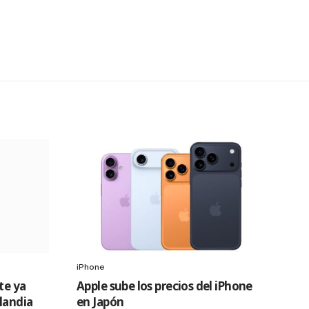
iPhone
te ya
Apple sube los precios del iPhone
slandia
en Japón