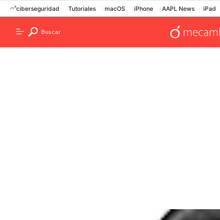
ciberseguridad
Tutoriales
macOS
iPhone
AAPL News
iPad
Buscar