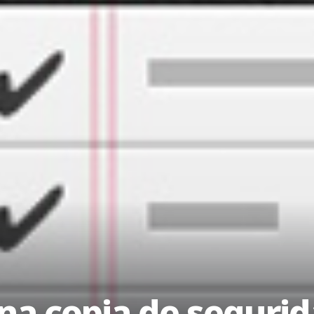
na copia de segurid