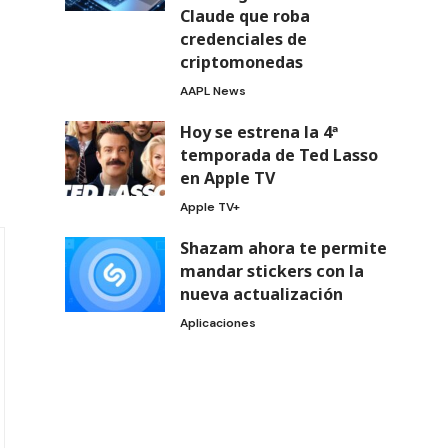
Claude que roba
credenciales de
criptomonedas
AAPL News
Hoy se estrena la 4ª
temporada de Ted Lasso
en Apple TV
Apple TV+
Shazam ahora te permite
mandar stickers con la
nueva actualización
Aplicaciones