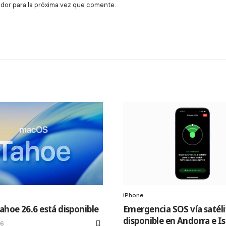
dor para la próxima vez que comente.
iPhone
hoe 26.6 está disponible
Emergencia SOS vía satéli
disponible en Andorra e I
26