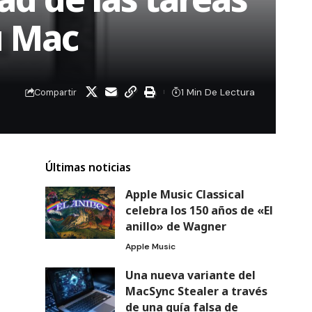
u Mac
1 Min De Lectura
Compartir
Últimas noticias
Apple Music Classical
celebra los 150 años de «El
anillo» de Wagner
Apple Music
Una nueva variante del
MacSync Stealer a través
de una guía falsa de