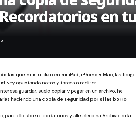
n Recordatorios en t
de las que mas utilizo en mi iPad, iPhone y Mac
, las tengo
oud
, voy apuntando notas y tareas a realizar.
teresa guardar, suelo copiar y pegar en un archivo, he
arlas haciendo una
copia de seguridad por si las borro
, para ello abre recordatorios y allí seleciona Archivo en la