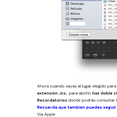
Ahora cuando vayas al lugar elegido para
extensión
.ics
,
para abrirlo
haz doble cl
Recordatorios
donde podrás consultar l
Recuerda que tambien puedes seguir
Via
Apple