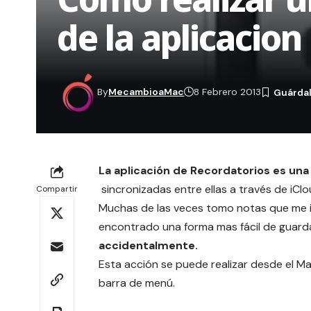
de la aplicacio
By
MecambioaMac
8 Febrero 2013
La aplicación de
Recordatorios
es una 
sincronizadas entre ellas a través de
iCl
Compartir
Muchas de las veces tomo notas que me in
encontrado una forma mas fácil de guard
accidentalmente.
Esta acción se puede realizar desde el Mac
barra de menú.