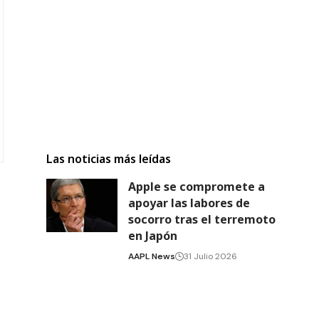
Las noticias más leídas
Apple se compromete a
apoyar las labores de
socorro tras el terremoto
en Japón
AAPL News
31 Julio 2026