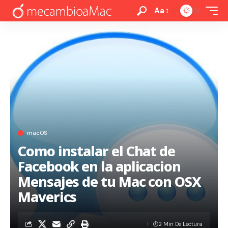
Aa
macOS
Como instalar el Chat de
Facebook en la aplicacion
Mensajes de tu Mac con OSX
Maverics
2 Min De Lectura