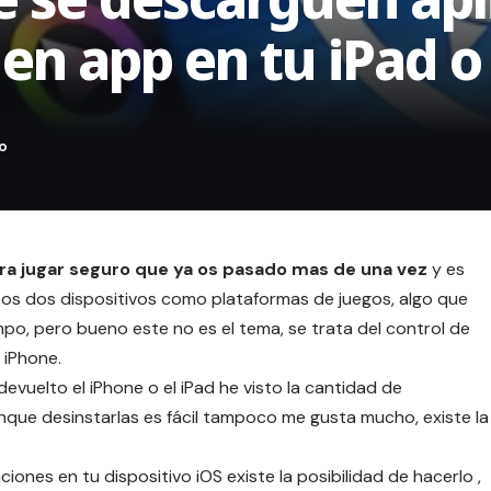
n app en tu iPad o
ara jugar seguro que ya os pasado mas de una vez
y es
tos dos dispositivos como plataformas de juegos, algo que
o, pero bueno este no es el tema, se trata del control de
 iPhone.
uelto el iPhone o el iPad he visto la cantidad de
unque
desinstarlas
es fácil tampoco me gusta mucho, existe la
iones en tu dispositivo iOS existe la posibilidad de hacerlo ,