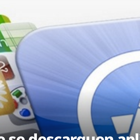
 se descarguen apl