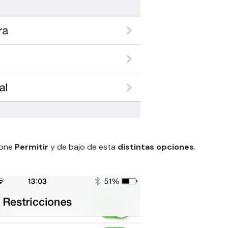
pone
Permitir
y de bajo de esta
distintas opciones
.