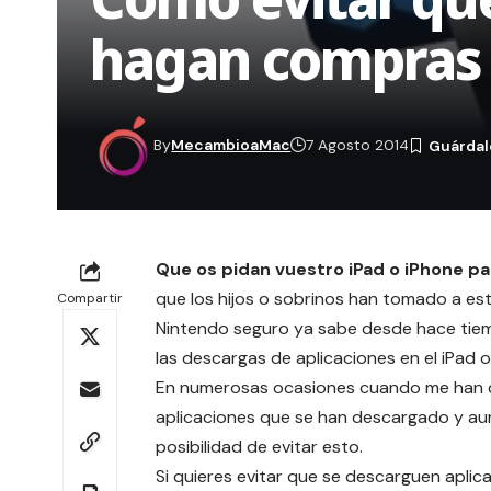
hagan compras e
By
MecambioaMac
7 Agosto 2014
Que os pidan vuestro iPad o iPhone p
que los hijos o sobrinos han tomado a es
Compartir
Nintendo seguro ya sabe desde hace tiemp
las descargas de aplicaciones en el iPad o
En numerosas ocasiones cuando me han dev
aplicaciones que se han descargado y a
posibilidad de evitar esto.
Si quieres evitar que se descarguen aplicac