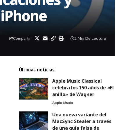
 iPhone
2 Min De Lectura
Compartir
Últimas noticias
Apple Music Classical
celebra los 150 años de «El
anillo» de Wagner
Apple Music
Una nueva variante del
MacSync Stealer a través
de una guía falsa de