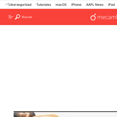
ciberseguridad
Tutoriales
macOS
iPhone
AAPL News
iPad
Buscar