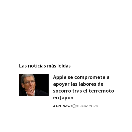
Las noticias más leídas
Apple se compromete a
apoyar las labores de
socorro tras el terremoto
en Japón
AAPL News
31 Julio 2026