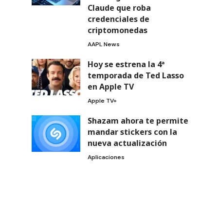
Claude que roba
credenciales de
criptomonedas
AAPL News
Hoy se estrena la 4ª
temporada de Ted Lasso
en Apple TV
Apple TV+
Shazam ahora te permite
mandar stickers con la
nueva actualización
Aplicaciones