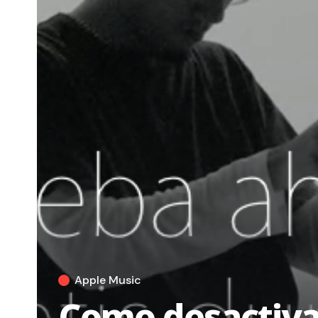
Apple Music
Como desactivar