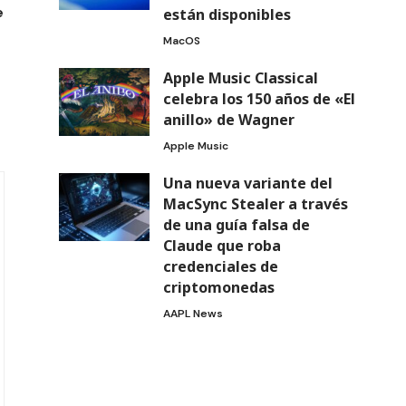
e
están disponibles
MacOS
Apple Music Classical
celebra los 150 años de «El
anillo» de Wagner
Apple Music
Una nueva variante del
MacSync Stealer a través
de una guía falsa de
Claude que roba
credenciales de
criptomonedas
AAPL News