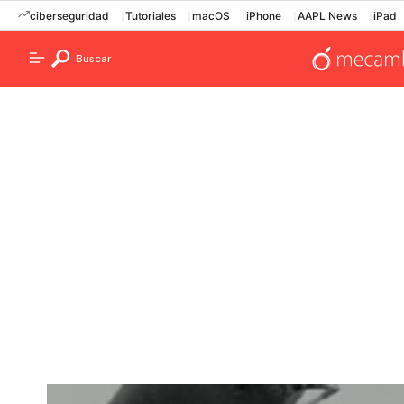
ciberseguridad
Tutoriales
macOS
iPhone
AAPL News
iPad
Buscar