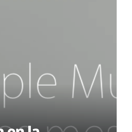
 en la