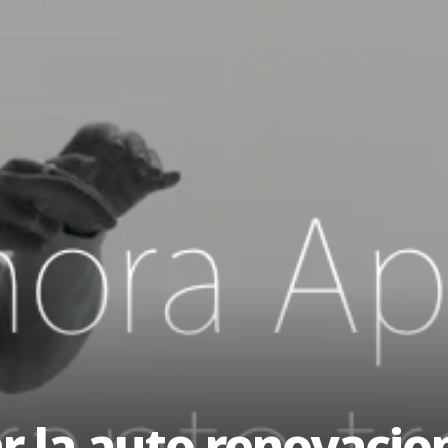
 la auto renovacion