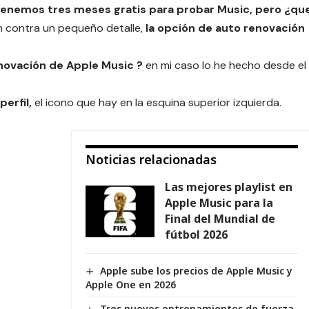
 tenemos tres meses gratis para probar Music, pero ¿qu
en contra un pequeño detalle,
la opción de auto renovación
enovación de Apple Music ?
en mi caso lo he hecho desde el
perfil,
el icono que hay en la esquina superior izquierda.
Noticias relacionadas
Las mejores playlist en
Apple Music para la
Final del Mundial de
fútbol 2026
Apple sube los precios de Apple Music y
Apple One en 2026
Tres nuevos entrenamientos de fuerza