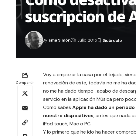
suscripcion de A
By
Isma Simón
1 Julio 2015
Voy a empezar la casa por el tejado, vien
renovación de este, todavía no me ha da
Compartir
no me ha dado tiempo , acabo de descargar 
servicio en la aplicación Música pero poc
Como sabes
Apple ha dado un periodo
nuestro dispositivos
, antes que nada a
iPod touch, Mac o PC.
Y lo primero que he ido ha hacer comprob