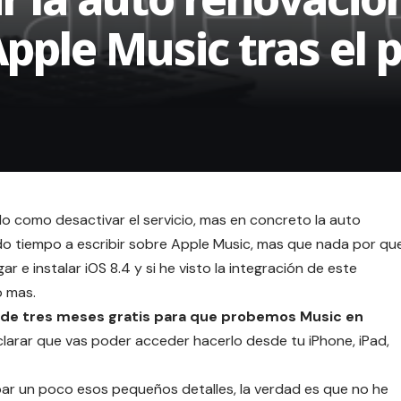
pple Music tras el 
do como desactivar el servicio, mas en concreto la auto
do tiempo a escribir sobre Apple Music, mas que nada por qu
e instalar iOS 8.4 y si he visto la integración de este
o mas.
 de tres meses gratis para que probemos Music en
clarar que vas poder acceder hacerlo desde tu iPhone, iPad,
ar un poco esos pequeños detalles, la verdad es que no he