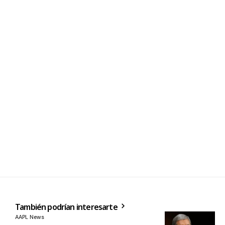
También podrían interesarte
AAPL News