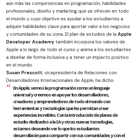
aún más las competencias en programación, habilidades
profesionales, diseño y marketing que se ofrecen en todo
el mundo y cuyo objetivo es ayudar a los estudiantes a
adquirir habilidades clave para aportar valor a los negocios
y comunidades de su zona. El plan de estudios de la
Apple
Developer Academy
también incorpora los valores de
Apple a lo largo de todo el curso y anima a los estudiantes
a diseñar de forma inclusiva y a tener un impacto positivo
en el mundo.
Susan Prescott
, vicepresidenta de Relaciones con
Desarrolladores Internacionales de Apple, ha dicho:
En Apple, vemos la programación como un lenguaje
universal y creemos en apoyar los desarrolladores,
creadores y emprendedores de todo el mundo con
herramientas y tecnologías que les permitan crear
experiencias increíbles. Con la introducción de planes de
estudio dedicados a la IA y otras nuevas tecnologías,
estamos deseando ver lo que los estudiantes
desarrollarán para compartir con sus comunidades y con el