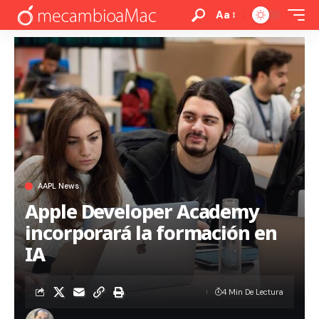
Aa
AAPL News
Apple Developer Academy
incorporará la formación en
IA
4 Min De Lectura