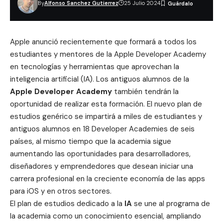
By
Alfonso Sanchez Gutierrez
25 Julio 2024
Apple anunció recientemente que formará a todos los
estudiantes y mentores de la
Apple Developer Academy
en tecnologías y herramientas que aprovechan la
inteligencia artificial (IA). Los antiguos alumnos de la
Apple Developer Academy
también tendrán la
oportunidad de realizar esta formación. El nuevo plan de
estudios genérico se impartirá a miles de estudiantes y
antiguos alumnos en 18 Developer Academies de seis
países, al mismo tiempo que la academia sigue
aumentando las oportunidades para desarrolladores,
diseñadores y emprendedores que desean iniciar una
carrera profesional en la creciente economía de las apps
para iOS y en otros sectores.
El plan de estudios dedicado a la
IA
se une al programa de
la academia como un conocimiento esencial, ampliando