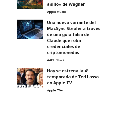
anillo» de Wagner
Apple Music
Una nueva variante del
MacSync Stealer a través
de una guía falsa de
Claude que roba
credenciales de
criptomonedas
AAPL News
Hoy se estrena la 4ª
temporada de Ted Lasso
en Apple TV
Apple TV+