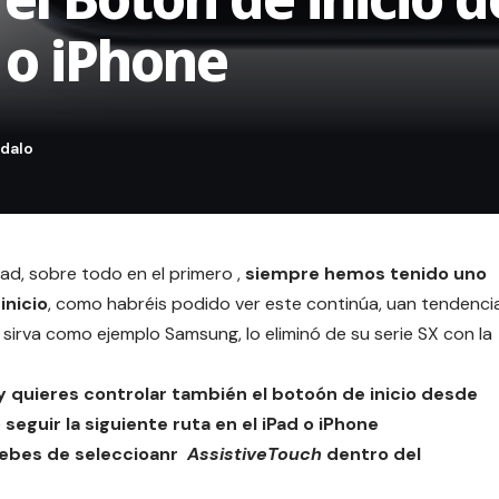
d o iPhone
Pad
, sobre todo en el primero ,
siempre hemos tenido uno
inicio
, como habréis podido ver este continúa, uan tendenci
irva como ejemplo Samsung, lo eliminó de su serie SX con la
l y quieres controlar también el botoón de inicio desde
e
seguir la siguiente ruta en el iPad o iPhone
debes de seleccioanr
AssistiveTouch
dentro del