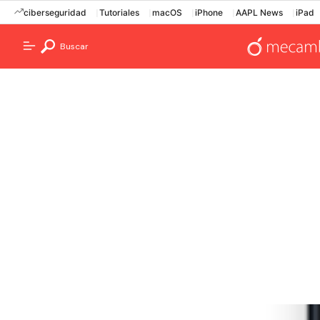
ciberseguridad
Tutoriales
macOS
iPhone
AAPL News
iPad
Buscar