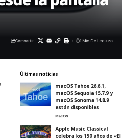
1 Min De Lectura
Compartir
Últimas noticias
a
macOS Tahoe 26.6.1,
macOS Sequoia 15.7.9 y
macOS Sonoma 14.8.9
están disponibles
MacOS
Apple Music Classical
celebra los 150 años de «El