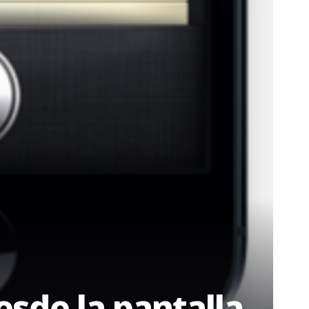
esde la pantalla