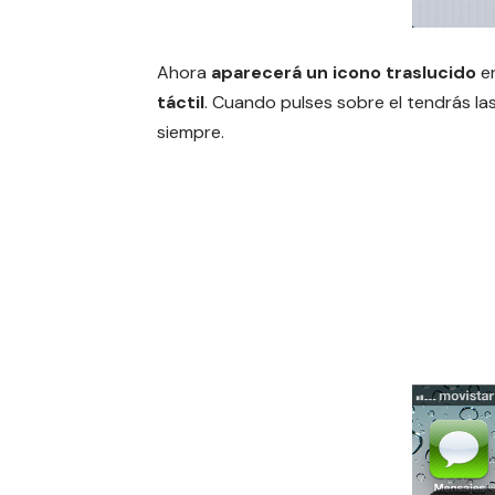
Ahora
aparecerá un icono traslucido
en
táctil
. Cuando pulses sobre el tendrás l
siempre.