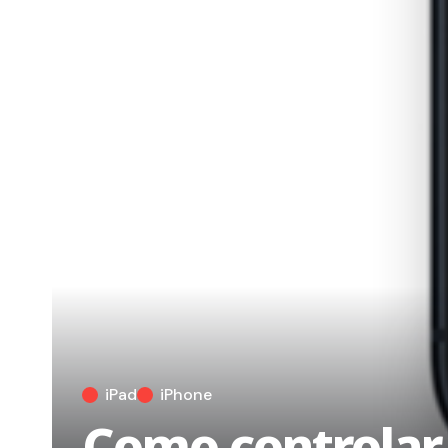
iPad
iPhone
Como controlar e