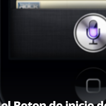
l Boton de inicio d